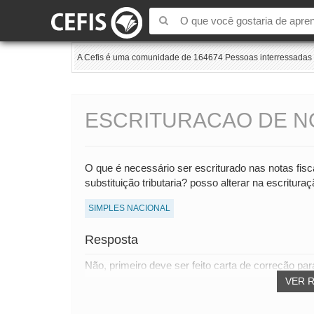
A Cefis é uma comunidade de 164674 Pessoas interressadas e
ESCRITURACAO DE NO
O que é necessário ser escriturado nas notas fis
substituição tributaria? posso alterar na escritura
SIMPLES NACIONAL
Resposta
Não, primeiro deve ser feito carta de correção par
VER 