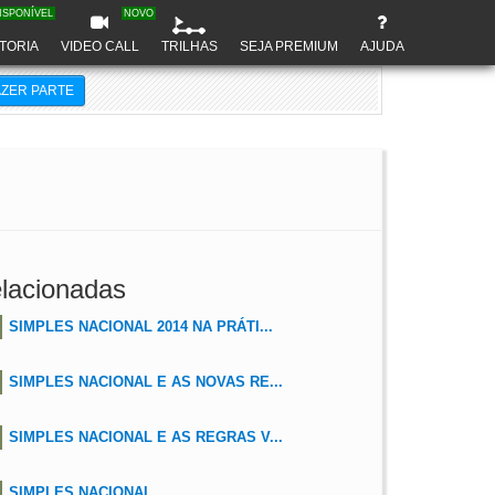
ISPONÍVEL
NOVO
TORIA
VIDEO CALL
TRILHAS
SEJA PREMIUM
AJUDA
AZER PARTE
lacionadas
SIMPLES NACIONAL 2014 NA PRÁTI...
SIMPLES NACIONAL E AS NOVAS RE...
SIMPLES NACIONAL E AS REGRAS V...
SIMPLES NACIONAL