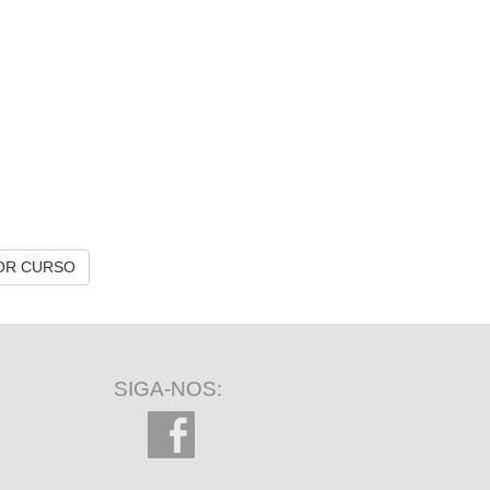
OR CURSO
SIGA-NOS: