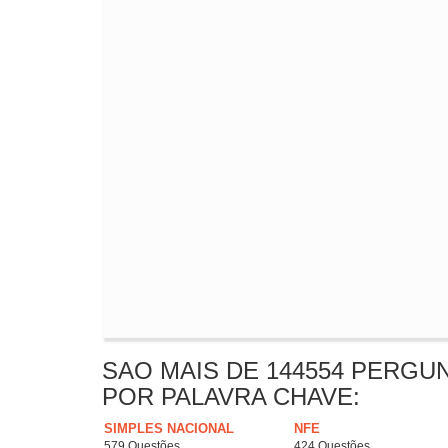
SAO MAIS DE 144554 PERGU
POR PALAVRA CHAVE:
SIMPLES NACIONAL
NFE
579 Questões
424 Questões