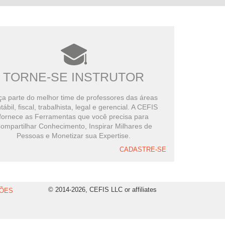
TORNE-SE INSTRUTOR
a parte do melhor time de professores das áreas
tábil, fiscal, trabalhista, legal e gerencial. A CEFIS
fornece as Ferramentas que você precisa para
ompartilhar Conhecimento, Inspirar Milhares de
Pessoas e Monetizar sua Expertise.
CADASTRE-SE
© 2014-2026, CEFIS LLC or affiliates
ÕES