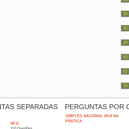
10
26
10
10
22
19
NTAS SEPARADAS
PERGUNTAS POR 
SIMPLES NACIONAL 2014 NA
PRÁTICA
NF-E
320 Questões