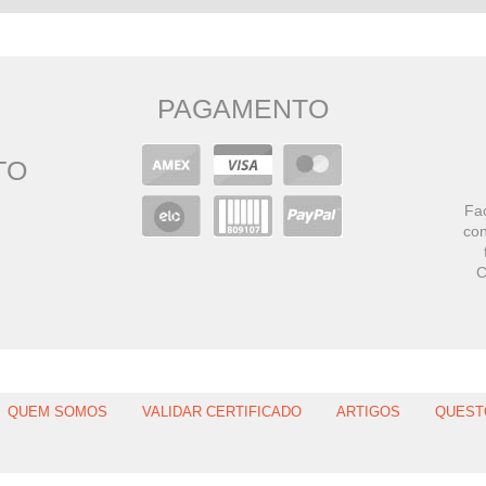
PAGAMENTO
TO
Faç
con
C
QUEM SOMOS
VALIDAR CERTIFICADO
ARTIGOS
QUEST