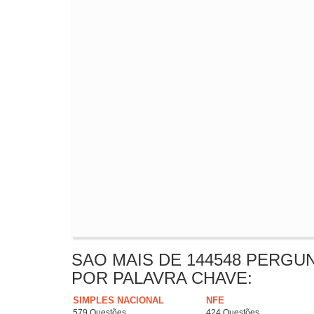
SAO MAIS DE 144548 PERGU
POR PALAVRA CHAVE:
SIMPLES NACIONAL
NFE
579 Questões
424 Questões