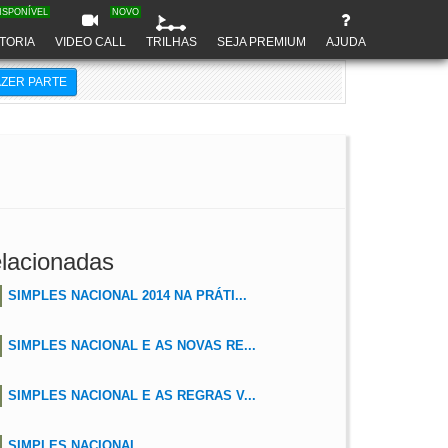
ISPONÍVEL
NOVO
TORIA
VIDEO CALL
TRILHAS
SEJA PREMIUM
AJUDA
AZER PARTE
lacionadas
SIMPLES NACIONAL 2014 NA PRÁTI...
SIMPLES NACIONAL E AS NOVAS RE...
SIMPLES NACIONAL E AS REGRAS V...
SIMPLES NACIONAL