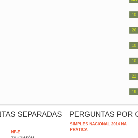
10
26
10
10
22
19
NTAS SEPARADAS
PERGUNTAS POR 
SIMPLES NACIONAL 2014 NA
PRÁTICA
NF-E
320 Questões