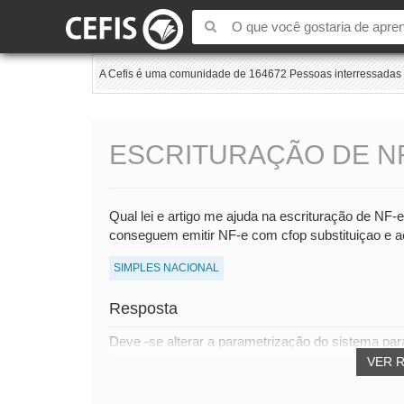
A Cefis é uma comunidade de 164672 Pessoas interressadas e
ESCRITURAÇÃO DE NF
Qual lei e artigo me ajuda na escrituração de NF-e
conseguem emitir NF-e com cfop substituiçao e a
SIMPLES NACIONAL
Resposta
Deve -se alterar a parametrização do sistema para
VER 