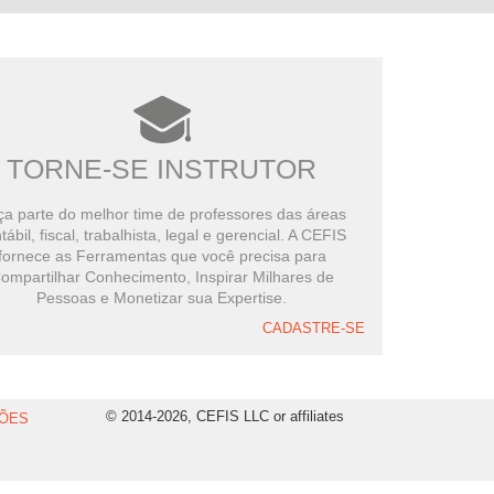
TORNE-SE INSTRUTOR
a parte do melhor time de professores das áreas
tábil, fiscal, trabalhista, legal e gerencial. A CEFIS
fornece as Ferramentas que você precisa para
ompartilhar Conhecimento, Inspirar Milhares de
Pessoas e Monetizar sua Expertise.
CADASTRE-SE
© 2014-2026, CEFIS LLC or affiliates
ÕES