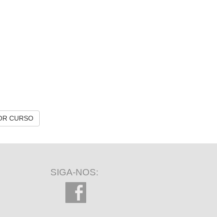
OR CURSO
SIGA-NOS: