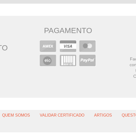
PAGAMENTO
TO
Faç
con
C
QUEM SOMOS
VALIDAR CERTIFICADO
ARTIGOS
QUEST