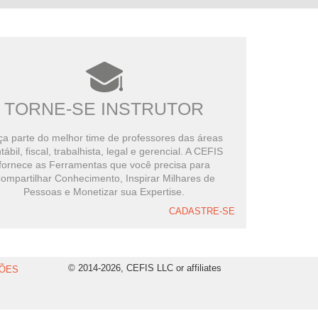
TORNE-SE INSTRUTOR
a parte do melhor time de professores das áreas
tábil, fiscal, trabalhista, legal e gerencial. A CEFIS
fornece as Ferramentas que você precisa para
ompartilhar Conhecimento, Inspirar Milhares de
Pessoas e Monetizar sua Expertise.
CADASTRE-SE
© 2014-2026, CEFIS LLC or affiliates
ÕES