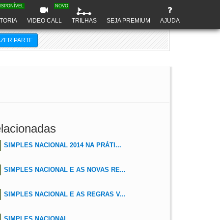
ISPONÍVEL
NOVO
TORIA
VIDEO CALL
TRILHAS
SEJA PREMIUM
AJUDA
AZER PARTE
lacionadas
SIMPLES NACIONAL 2014 NA PRÁTI...
SIMPLES NACIONAL E AS NOVAS RE...
SIMPLES NACIONAL E AS REGRAS V...
SIMPLES NACIONAL