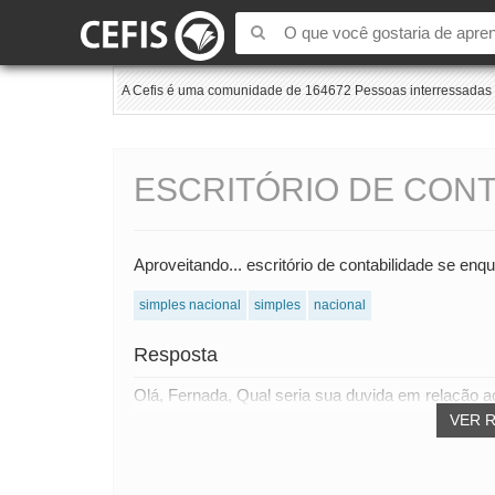
A Cefis é uma comunidade de 164672 Pessoas interressadas e
ESCRITÓRIO DE CONT
Aproveitando... escritório de contabilidade se en
simples nacional
simples
nacional
Resposta
Olá, Fernada, Qual seria sua duvida em relação ao
VER 