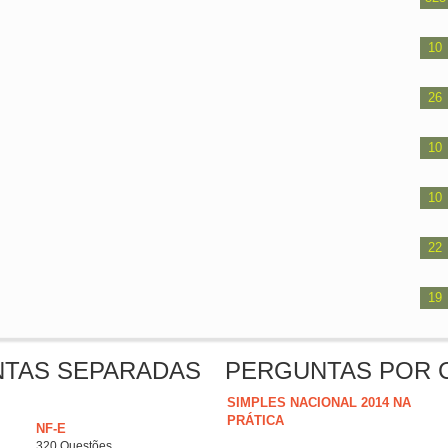
10
26
10
10
22
19
NTAS SEPARADAS
PERGUNTAS POR 
SIMPLES NACIONAL 2014 NA
PRÁTICA
NF-E
320 Questões