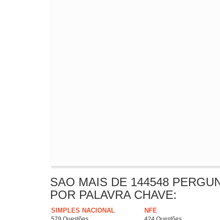
SAO MAIS DE 144548 PERGU
POR PALAVRA CHAVE:
SIMPLES NACIONAL
NFE
579 Questões
424 Questões