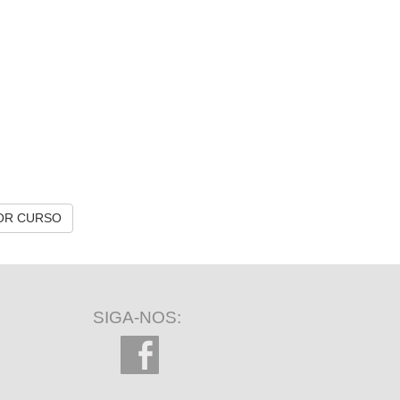
OR CURSO
SIGA-NOS: