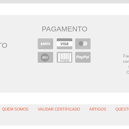
PAGAMENTO
TO
Faç
con
C
QUEM SOMOS
VALIDAR CERTIFICADO
ARTIGOS
QUEST