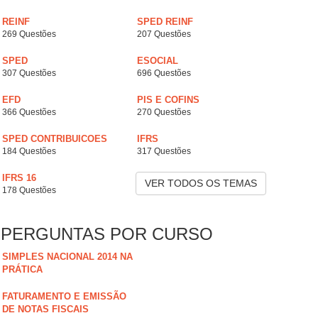
REINF
SPED REINF
269 Questões
207 Questões
SPED
ESOCIAL
307 Questões
696 Questões
EFD
PIS E COFINS
366 Questões
270 Questões
SPED CONTRIBUICOES
IFRS
184 Questões
317 Questões
IFRS 16
VER TODOS OS TEMAS
178 Questões
PERGUNTAS POR CURSO
SIMPLES NACIONAL 2014 NA
PRÁTICA
FATURAMENTO E EMISSÃO
DE NOTAS FISCAIS