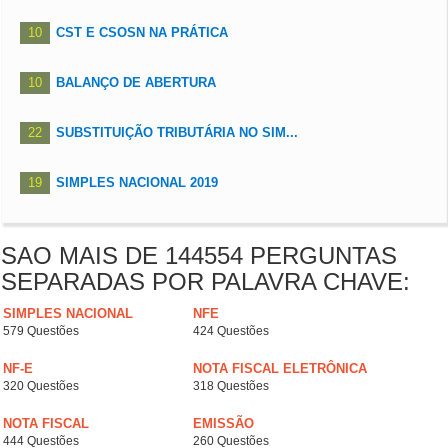
10
CST E CSOSN NA PRÁTICA
10
BALANÇO DE ABERTURA
22
SUBSTITUIÇÃO TRIBUTÁRIA NO SIM...
19
SIMPLES NACIONAL 2019
SAO MAIS DE 144554 PERGUNTAS
SEPARADAS POR PALAVRA CHAVE:
SIMPLES NACIONAL
NFE
579 Questões
424 Questões
NF-E
NOTA FISCAL ELETRÔNICA
320 Questões
318 Questões
NOTA FISCAL
EMISSÃO
444 Questões
260 Questões