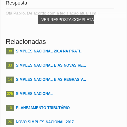
Resposta
Olá Pabllo, De acordo com a legislação atual sim!!
VER RESPOSTA COMPLETA
Relacionadas
38
SIMPLES NACIONAL 2014 NA PRÁTI...
33
SIMPLES NACIONAL E AS NOVAS RE...
14
SIMPLES NACIONAL E AS REGRAS V...
325
SIMPLES NACIONAL
10
PLANEJAMENTO TRIBUTÁRIO
26
NOVO SIMPLES NACIONAL 2017