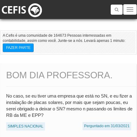
Toggle
navigatio
A Cefis é uma comunidade de 164673 Pessoas interressadas em
contabilidade, assim como você. Junte-se a nós. Levará apenas 1 minuto:
FAZER PARTE
BOM DIA PROFESSORA.
No caso, se eu tiver uma empresa que está no SN, e eu fizer a
instalação de placas solares, por mais que sejam poucas, eu
serei obrigado a deixar o SN? mesmo n passando os limites de
RB da ME e EPP?
Perguntado em 31/03/2021
SIMPLES NACIONAL