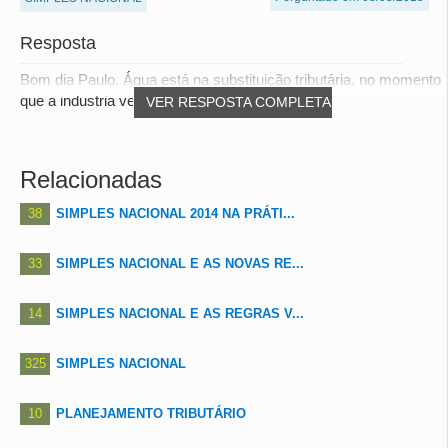
Resposta
Bom dia Paulo. Água está na substituição tributária, no momento
que a industria vender deverá recolh...
VER RESPOSTA COMPLETA
Relacionadas
38
SIMPLES NACIONAL 2014 NA PRÁTI...
33
SIMPLES NACIONAL E AS NOVAS RE...
14
SIMPLES NACIONAL E AS REGRAS V...
325
SIMPLES NACIONAL
10
PLANEJAMENTO TRIBUTÁRIO