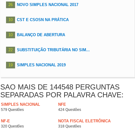
26
NOVO SIMPLES NACIONAL 2017
10
CST E CSOSN NA PRÁTICA
10
BALANÇO DE ABERTURA
22
SUBSTITUIÇÃO TRIBUTÁRIA NO SIM...
19
SIMPLES NACIONAL 2019
SAO MAIS DE 144548 PERGUNTAS
SEPARADAS POR PALAVRA CHAVE:
SIMPLES NACIONAL
NFE
579 Questões
424 Questões
NF-E
NOTA FISCAL ELETRÔNICA
320 Questões
318 Questões