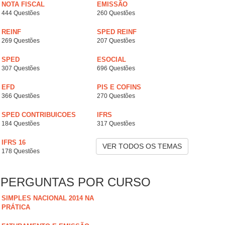
NOTA FISCAL
EMISSÃO
444 Questões
260 Questões
REINF
SPED REINF
269 Questões
207 Questões
SPED
ESOCIAL
307 Questões
696 Questões
EFD
PIS E COFINS
366 Questões
270 Questões
SPED CONTRIBUICOES
IFRS
184 Questões
317 Questões
IFRS 16
VER TODOS OS TEMAS
178 Questões
PERGUNTAS POR CURSO
SIMPLES NACIONAL 2014 NA
PRÁTICA