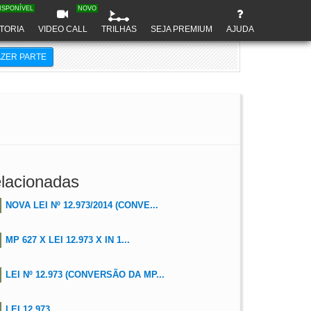
ISPONÍVEL
NOVO
TORIA
VIDEO CALL
TRILHAS
SEJA PREMIUM
AJUDA
AZER PARTE
lacionadas
NOVA LEI Nº 12.973/2014 (CONVE...
MP 627 X LEI 12.973 X IN 1...
LEI Nº 12.973 (CONVERSÃO DA MP...
LEI 12.973