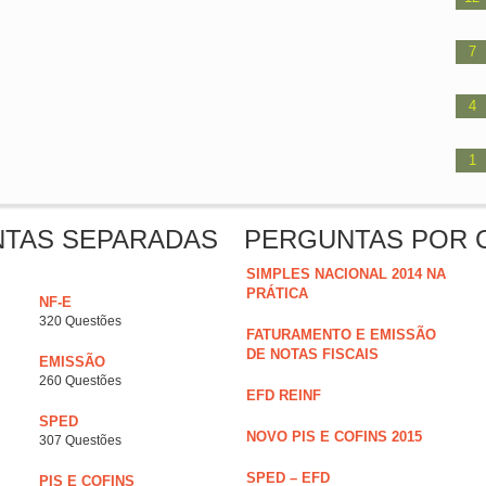
7
4
1
NTAS SEPARADAS
PERGUNTAS POR 
SIMPLES NACIONAL 2014 NA
PRÁTICA
NF-E
320 Questões
FATURAMENTO E EMISSÃO
DE NOTAS FISCAIS
EMISSÃO
260 Questões
EFD REINF
SPED
NOVO PIS E COFINS 2015
307 Questões
SPED – EFD
PIS E COFINS