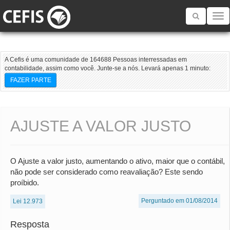
Toggle
navigatio
A Cefis é uma comunidade de 164688 Pessoas interressadas em
contabilidade, assim como você. Junte-se a nós. Levará apenas 1 minuto:
FAZER PARTE
AJUSTE A VALOR JUSTO
O Ajuste a valor justo, aumentando o ativo, maior que o contábil,
não pode ser considerado como reavaliação? Este sendo
proíbido.
Perguntado em 01/08/2014
Lei 12.973
Resposta