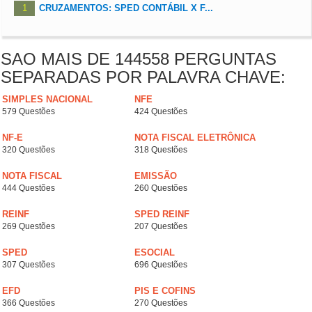
1
CRUZAMENTOS: SPED CONTÁBIL X F...
SAO MAIS DE 144558 PERGUNTAS
SEPARADAS POR PALAVRA CHAVE:
SIMPLES NACIONAL
NFE
579 Questões
424 Questões
NF-E
NOTA FISCAL ELETRÔNICA
320 Questões
318 Questões
NOTA FISCAL
EMISSÃO
444 Questões
260 Questões
REINF
SPED REINF
269 Questões
207 Questões
SPED
ESOCIAL
307 Questões
696 Questões
EFD
PIS E COFINS
366 Questões
270 Questões