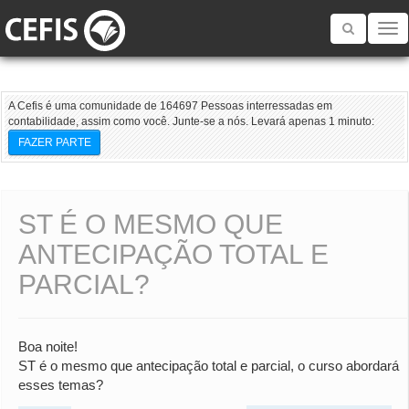
Toggle
navigatio
A Cefis é uma comunidade de 164697 Pessoas interressadas em
contabilidade, assim como você. Junte-se a nós. Levará apenas 1 minuto:
FAZER PARTE
ST É O MESMO QUE
ANTECIPAÇÃO TOTAL E
PARCIAL?
Boa noite!
ST é o mesmo que antecipação total e parcial, o curso abordará
esses temas?