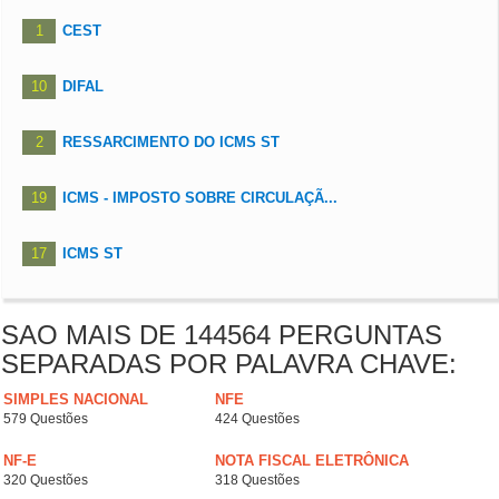
1
CEST ㅤㅤ
10
DIFAL
2
RESSARCIMENTO DO ICMS ST
19
ICMS - IMPOSTO SOBRE CIRCULAÇÃ...
17
ICMS ST
SAO MAIS DE 144564 PERGUNTAS
SEPARADAS POR PALAVRA CHAVE:
SIMPLES NACIONAL
NFE
579 Questões
424 Questões
NF-E
NOTA FISCAL ELETRÔNICA
320 Questões
318 Questões