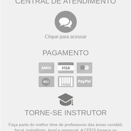
CENTRAL DE ATENDIMENTO
Clique para acessar
PAGAMENTO
TORNE-SE INSTRUTOR
Faça parte do melhor time de professores das áreas contábil,
fiscal, trabalhista, legal e gerencial. A CEFIS fornece as