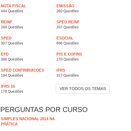
NOTA FISCAL
EMISSÃO
444 Questões
260 Questões
REINF
SPED REINF
269 Questões
207 Questões
SPED
ESOCIAL
307 Questões
696 Questões
EFD
PIS E COFINS
366 Questões
270 Questões
SPED CONTRIBUICOES
IFRS
184 Questões
317 Questões
IFRS 16
VER TODOS OS TEMAS
178 Questões
PERGUNTAS POR CURSO
SIMPLES NACIONAL 2014 NA
PRÁTICA