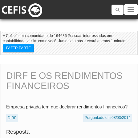
Toggle
navigatio
A Cefis é uma comunidade de 164636 Pessoas interressadas em
contabilidade, assim como você. Junte-se a nós. Levará apenas 1 minuto:
FAZER PARTE
DIRF E OS RENDIMENTOS
FINANCEIROS
Empresa privada tem que declarar rendimentos financeiros?
Perguntado em 08/03/2014
DIRF
Resposta