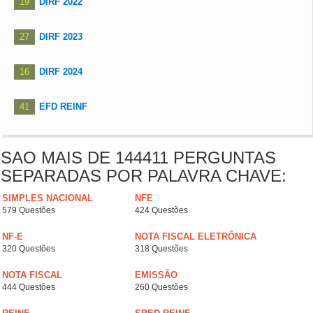
19
DIRF 2022
27
DIRF 2023
16
DIRF 2024
41
EFD REINF
SAO MAIS DE 144411 PERGUNTAS
SEPARADAS POR PALAVRA CHAVE:
SIMPLES NACIONAL
NFE
579 Questões
424 Questões
NF-E
NOTA FISCAL ELETRÔNICA
320 Questões
318 Questões
NOTA FISCAL
EMISSÃO
444 Questões
260 Questões