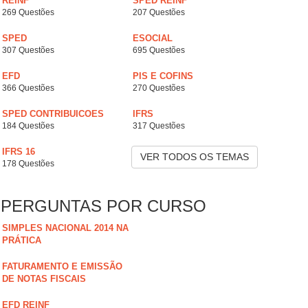
REINF
SPED REINF
269 Questões
207 Questões
SPED
ESOCIAL
307 Questões
695 Questões
EFD
PIS E COFINS
366 Questões
270 Questões
SPED CONTRIBUICOES
IFRS
184 Questões
317 Questões
IFRS 16
VER TODOS OS TEMAS
178 Questões
PERGUNTAS POR CURSO
SIMPLES NACIONAL 2014 NA
PRÁTICA
FATURAMENTO E EMISSÃO
DE NOTAS FISCAIS
EFD REINF