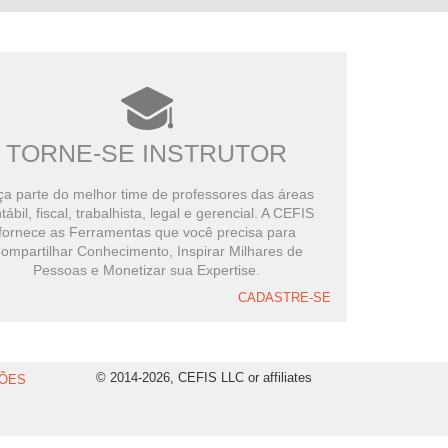
TORNE-SE INSTRUTOR
a parte do melhor time de professores das áreas
tábil, fiscal, trabalhista, legal e gerencial. A CEFIS
fornece as Ferramentas que você precisa para
ompartilhar Conhecimento, Inspirar Milhares de
Pessoas e Monetizar sua Expertise.
CADASTRE-SE
© 2014-2026, CEFIS LLC or affiliates
ÕES