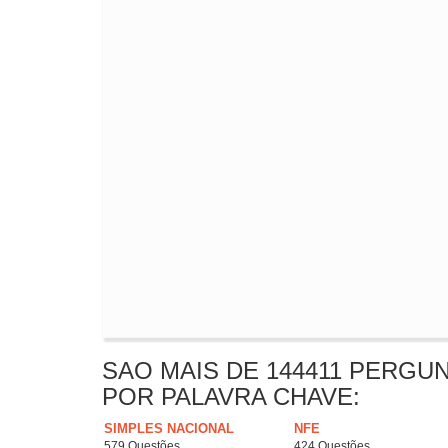
SAO MAIS DE 144411 PERGU
POR PALAVRA CHAVE:
SIMPLES NACIONAL
NFE
579 Questões
424 Questões