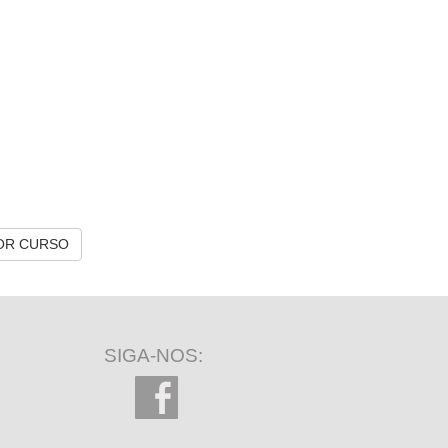
OR CURSO
SIGA-NOS: