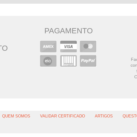
PAGAMENTO
TO
Faç
con
C
QUEM SOMOS
VALIDAR CERTIFICADO
ARTIGOS
QUEST