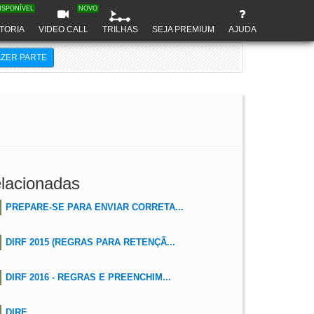
ISPONÍVEL
NOVO
TORIA
VIDEO CALL
TRILHAS
SEJA PREMIUM
AJUDA
AZER PARTE
lacionadas
PREPARE-SE PARA ENVIAR CORRETA...
DIRF 2015 (REGRAS PARA RETENÇÃ...
DIRF 2016 - REGRAS E PREENCHIM...
DIRF