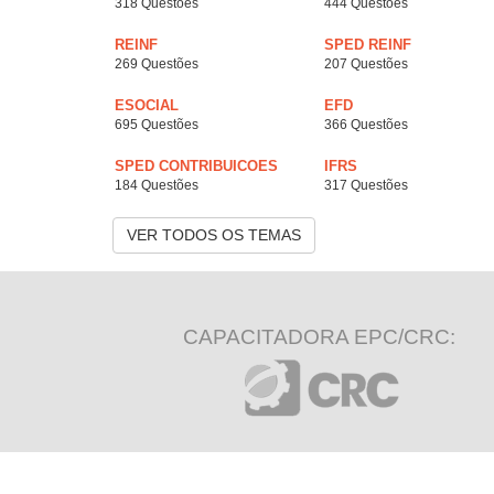
318 Questões
444 Questões
REINF
SPED REINF
269 Questões
207 Questões
ESOCIAL
EFD
695 Questões
366 Questões
SPED CONTRIBUICOES
IFRS
184 Questões
317 Questões
VER TODOS OS TEMAS
CAPACITADORA EPC/CRC: