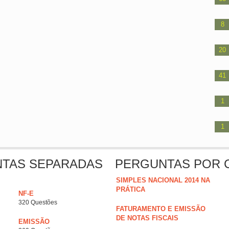
8
20
41
1
1
NTAS SEPARADAS
PERGUNTAS POR 
SIMPLES NACIONAL 2014 NA
PRÁTICA
NF-E
320 Questões
FATURAMENTO E EMISSÃO
DE NOTAS FISCAIS
EMISSÃO