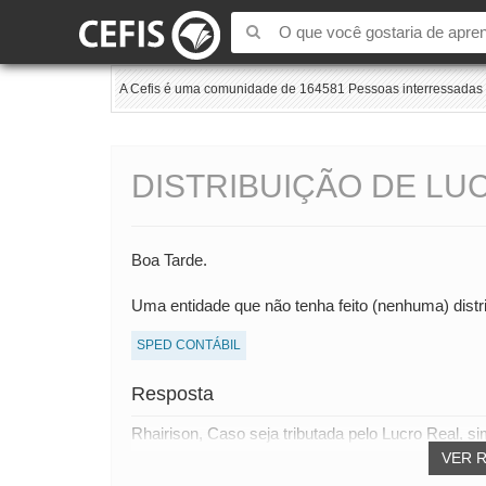
A Cefis é uma comunidade de 164581 Pessoas interressadas e
DISTRIBUIÇÃO DE LU
Boa Tarde.
Uma entidade que não tenha feito (nenhuma) distr
SPED CONTÁBIL
Resposta
Rhairison, Caso seja tributada pelo Lucro Real, si
VER 