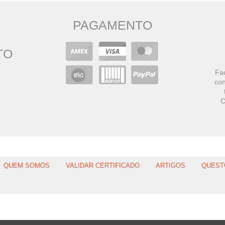
PAGAMENTO
TO
Faç
con
C
QUEM SOMOS
VALIDAR CERTIFICADO
ARTIGOS
QUEST