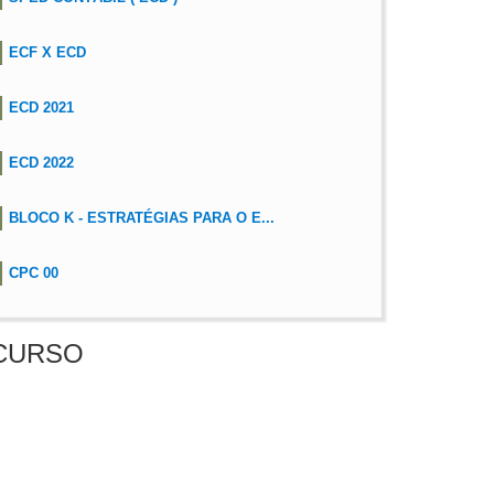
ECF X ECD
ECD 2021
ECD 2022
BLOCO K - ESTRATÉGIAS PARA O E...
CPC 00
CURSO