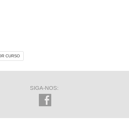
OR CURSO
SIGA-NOS: