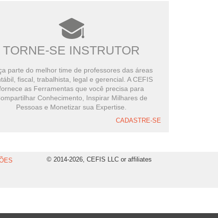
TORNE-SE INSTRUTOR
a parte do melhor time de professores das áreas
tábil, fiscal, trabalhista, legal e gerencial. A CEFIS
fornece as Ferramentas que você precisa para
ompartilhar Conhecimento, Inspirar Milhares de
Pessoas e Monetizar sua Expertise.
CADASTRE-SE
© 2014-2026, CEFIS LLC or affiliates
ÕES