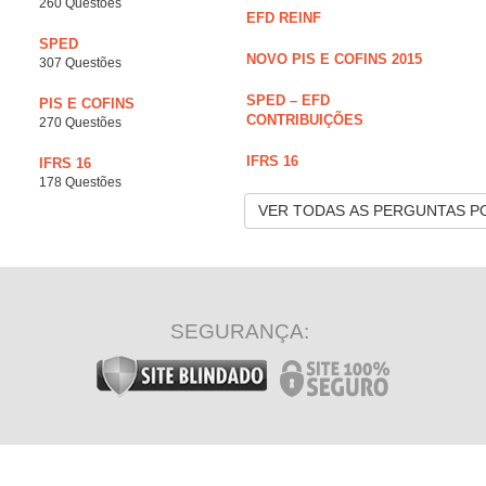
260 Questões
EFD REINF
SPED
NOVO PIS E COFINS 2015
307 Questões
SPED – EFD
PIS E COFINS
CONTRIBUIÇÕES
270 Questões
IFRS 16
IFRS 16
178 Questões
VER TODAS AS PERGUNTAS P
SEGURANÇA: