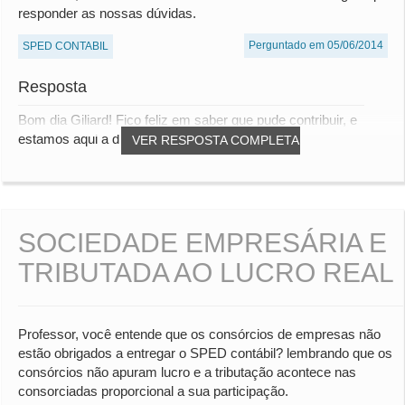
responder as nossas dúvidas.
Perguntado em 05/06/2014
SPED CONTABIL
Resposta
Bom dia Giliard! Fico feliz em saber que pude contribuir, e
estamos aqui a disposição para responde...
VER RESPOSTA COMPLETA
SOCIEDADE EMPRESÁRIA E
TRIBUTADA AO LUCRO REAL
Professor, você entende que os consórcios de empresas não
estão obrigados a entregar o SPED contábil? lembrando que os
consórcios não apuram lucro e a tributação acontece nas
consorciadas proporcional a sua participação.