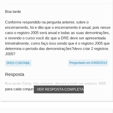
Boa tarde
Conforme respondido na pergunta anterior, sobre o
encerramento, foi e dito que o encerramento é anual, pois nesse
caso o registro J005 será anual e todas as suas demontrações,
e revendo o curso você diz que a DRE deve ser apresentada
trimetralmente, como faço isso sendo que é o registro J005 que
determina o período das demonstrações?devo criar 2 registros
J005?
Perguntado em 03/06/2014
SPED CONTABIL
Resposta
Boa tarde Sônia, Isto mesmo, deverá existir um registro J005
para cada conjunto de Demonstrações Co...
VER RESPOSTA COMPLETA