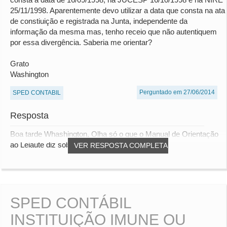
25/11/1998. Aparentemente devo utilizar a data que consta na ata
de constiuição e registrada na Junta, independente da
informação da mesma mas, tenho receio que não autentiquem
por essa divergência. Saberia me orientar?
Grato
Washington
Perguntado em 27/06/2014
SPED CONTABIL
Resposta
Boa tarde Whashington, Olha só o que o Manual de Orientação
ao Leiaute diz sobre este campo: Campo...
VER RESPOSTA COMPLETA
SPED CONTÁBIL
INSTITUIÇÃO IMUNE OU