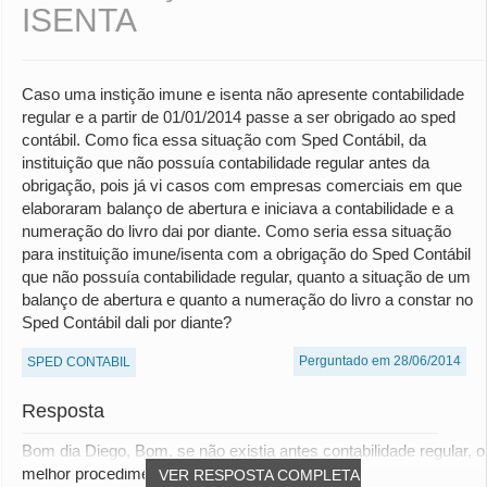
ISENTA
Caso uma instição imune e isenta não apresente contabilidade
regular e a partir de 01/01/2014 passe a ser obrigado ao sped
contábil. Como fica essa situação com Sped Contábil, da
instituição que não possuía contabilidade regular antes da
obrigação, pois já vi casos com empresas comerciais em que
elaboraram balanço de abertura e iniciava a contabilidade e a
numeração do livro dai por diante. Como seria essa situação
para instituição imune/isenta com a obrigação do Sped Contábil
que não possuía contabilidade regular, quanto a situação de um
balanço de abertura e quanto a numeração do livro a constar no
Sped Contábil dali por diante?
Perguntado em 28/06/2014
SPED CONTABIL
Resposta
Bom dia Diego, Bom, se não existia antes contabilidade regular, o
melhor procedimento a se adotar é...
VER RESPOSTA COMPLETA