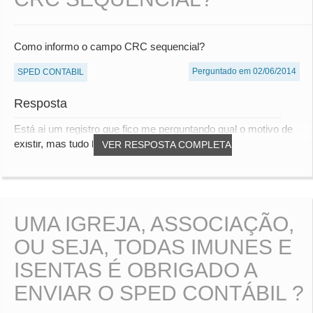
Como informo o campo CRC sequencial?
Perguntado em 02/06/2014
SPED CONTABIL
Resposta
Está ai um registro que fico me perguntando qual o motivo de
existir, mas tudo bem... Conforme o man...
VER RESPOSTA COMPLETA
UMA IGREJA, ASSOCIAÇÃO,
OU SEJA, TODAS IMUNES E
ISENTAS É OBRIGADO A
ENVIAR O SPED CONTÁBIL ?