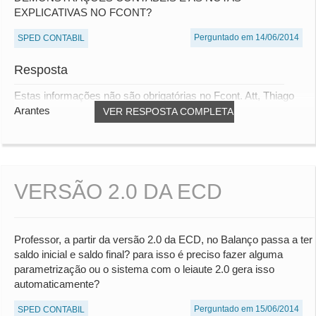
EXPLICATIVAS NO FCONT?
Perguntado em 14/06/2014
SPED CONTABIL
Resposta
Estas informações não são obrigatórias no Fcont. Att, Thiago
Arantes
VER RESPOSTA COMPLETA
VERSÃO 2.0 DA ECD
Professor, a partir da versão 2.0 da ECD, no Balanço passa a ter
saldo inicial e saldo final? para isso é preciso fazer alguma
parametrização ou o sistema com o leiaute 2.0 gera isso
automaticamente?
Perguntado em 15/06/2014
SPED CONTABIL