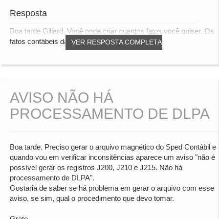
Resposta
Boa tarde Giliard, Você pode criar quantos fatos você quiser. Os
fatos contábeis da DMPL não estão...
VER RESPOSTA COMPLETA
AVISO NÃO HÁ
PROCESSAMENTO DE DLPA
Boa tarde. Preciso gerar o arquivo magnético do Sped Contábil e
quando vou em verificar inconsitências aparece um aviso "não é
possível gerar os registros J200, J210 e J215. Não há
processamento de DLPA".
Gostaria de saber se há problema em gerar o arquivo com esse
aviso, se sim, qual o procedimento que devo tomar.
Grato