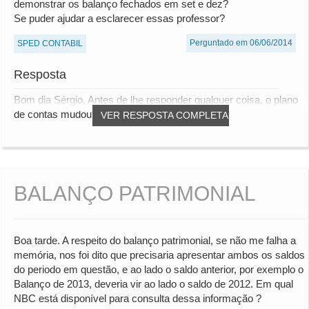
demonstrar os balanço fechados em set e dez?
Se puder ajudar a esclarecer essas professor?
Perguntado em 06/06/2014
SPED CONTABIL
Resposta
Bom dia Sérgio, Antes de lhe responder qualquer coisa, o plano
de contas mudou ou será o mesmo? Est...
VER RESPOSTA COMPLETA
BALANÇO PATRIMONIAL
Boa tarde. A respeito do balanço patrimonial, se não me falha a
memória, nos foi dito que precisaria apresentar ambos os saldos
do periodo em questão, e ao lado o saldo anterior, por exemplo o
Balanço de 2013, deveria vir ao lado o saldo de 2012. Em qual
NBC está disponível para consulta dessa informação ?