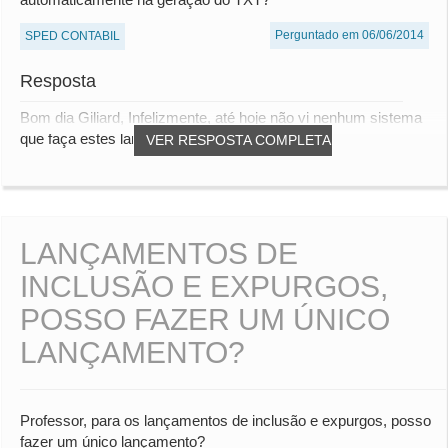
Perguntado em 06/06/2014
SPED CONTABIL
Resposta
Bom dia Giliard, Infelizmente, até hoje não vi nenhum sistema
que faça estes lançamentos de expurgo...
VER RESPOSTA COMPLETA
LANÇAMENTOS DE
INCLUSÃO E EXPURGOS,
POSSO FAZER UM ÚNICO
LANÇAMENTO?
Professor, para os lançamentos de inclusão e expurgos, posso
fazer um único lançamento?