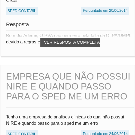
Perguntado em 20/06/2014
SPED CONTABIL
Resposta
Bom dia Ademir, O PVA não gera erro pela falta da DLPA/DMPL
devido a regras computacionais, mas a m...
VER RESPOSTA COMPLETA
EMPRESA QUE NÃO POSSUI
NIRE E QUANDO PASSO
PARA O SPED ME UM ERRO
Tenho uma empresa de analises clinicas do qual não possui
NIRE e quando passo para o sped me um erro
Perguntado em 24/06/2014
SPED CONTABIL