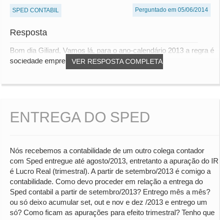
Perguntado em 05/06/2014
SPED CONTABIL
Resposta
Bom dia Giliard, Vamos lá, para o ano-calendário 2013 a regra é
sociedade empresária e tributada ao...
VER RESPOSTA COMPLETA
ENTREGA DO SPED
Nós recebemos a contabilidade de um outro colega contador
com Sped entregue até agosto/2013, entretanto a apuração do IR
é Lucro Real (trimestral). A partir de setembro/2013 é comigo a
contabilidade. Como devo proceder em relação a entrega do
Sped contabil a partir de setembro/2013? Entrego mês a mês?
ou só deixo acumular set, out e nov e dez /2013 e entrego um
só? Como ficam as apurações para efeito trimestral? Tenho que