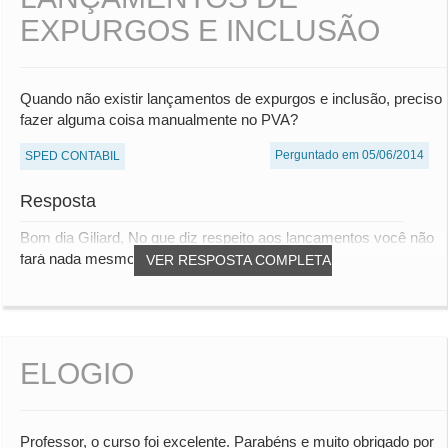
EXPURGOS E INCLUSÃO
Quando não existir lançamentos de expurgos e inclusão, preciso
fazer alguma coisa manualmente no PVA?
Perguntado em 05/06/2014
SPED CONTABIL
Resposta
Bom dia Giliard, No que diz respeito aos lançamentos você não
fará nada mesmo, mas deve ter atenção...
VER RESPOSTA COMPLETA
ELOGIO
Professor, o curso foi excelente. Parabéns e muito obrigado por