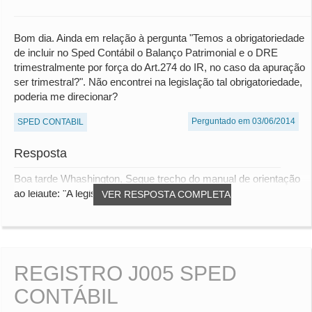
Bom dia. Ainda em relação à pergunta "Temos a obrigatoriedade
de incluir no Sped Contábil o Balanço Patrimonial e o DRE
trimestralmente por força do Art.274 do IR, no caso da apuração
ser trimestral?". Não encontrei na legislação tal obrigatoriedade,
poderia me direcionar?
Perguntado em 03/06/2014
SPED CONTABIL
Resposta
Boa tarde Whashington, Segue trecho do manual de orientação
ao leiaute: "A legislação do imposto...
VER RESPOSTA COMPLETA
REGISTRO J005 SPED
CONTÁBIL