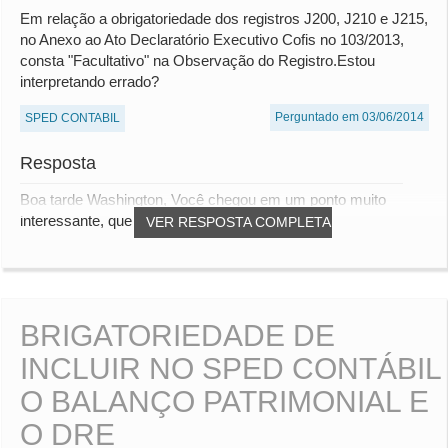
Em relação a obrigatoriedade dos registros J200, J210 e J215,
no Anexo ao Ato Declaratório Executivo Cofis no 103/2013,
consta "Facultativo" na Observação do Registro.Estou
interpretando errado?
Perguntado em 03/06/2014
SPED CONTABIL
Resposta
Boa tarde Washington, Você chegou em um ponto muito
interessante, que já tive a oportunidade de dis...
VER RESPOSTA COMPLETA
BRIGATORIEDADE DE
INCLUIR NO SPED CONTÁBIL
O BALANÇO PATRIMONIAL E
O DRE