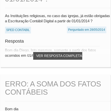
As Instituições religiosas, no caso das igrejas, já estão obrigadas
a Escrituração Contábil Digital a partir de 01/01/2014 ?
Perguntado em 28/05/2014
SPED CONTABIL
Resposta
Bom dia Diego, Isto mesmos, somente a partir dos fatos
ocorridos em 01/01/2014. Att, Thiago Arant...
VER RESPOSTA COMPLETA
ERRO: A SOMA DOS FATOS
CONTÁBEIS
Bom dia