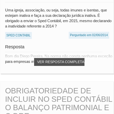
Uma igreja, associação, ou seja, todas imunes e isentas, que
estejam inativa e faça a sua declaração jurídica inativa. É
obrigado a enviar o Sped Contábil, em 2015, mesmo declarando
a inatividade referente a 2014 ?
Perguntado em 02/06/2014
SPED CONTABIL
Resposta
Bom dia Diego Pereira, Na norma não consta nenhuma exceção
para empresas inativas, portanto, deve-s...
VER RESPOSTA COMPLETA
OBRIGATORIEDADE DE
INCLUIR NO SPED CONTÁBIL
O BALANÇO PATRIMONIAL E