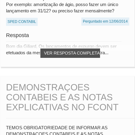
Por exemplo: amortização de ágio, posso fazer um único
lançamento em 31/12? ou preciso fazer mensalmente?
Perguntado em 12/06/2014
SPED CONTABIL
Resposta
Bom dia Giliard, Os lançamentos de expurgo devem ser
efetuados da mesma forma em que foram registra...
VER RESPOSTA COMPLETA
DEMONSTRAÇOES
CONTABEIS E AS NOTAS
EXPLICATIVAS NO FCONT
TEMOS OBRIGATORIEDADE DE INFORMAR AS
DEMONSTRAÇOES CONTABEIS E AS NOTAS