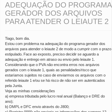
ADEQUAÇÃO DO PROGRAMA
GERADOR DOS ARQUIVOS
PARA ATENDER O LEIAUTE 2
Tiago, bom dia.
Estou com problema na adequação do programa gerador dos
arquivos para atender o leiaute 2 de modo a cumprir com o prazo
estipulado. Face ao exposto, preciso decidir se aguardo a
adequação e entrego em atraso ou envio pelo leiaute 1.
Considerando que o PVA não encontra erros nos arquivos
gerados com o leiaute 1, quais as penalidades/risco que
estaríamos sujeitos no caso de enviarmos os arquivos com o
referido leiaute 1 e/ou se há risco de não ser em autenticados
pela Junta.
Veja as minhas considerações
a) empresa tributada pelo lucro real anual (Balanço e DRE do
ano);
b) DMPL e DFC envio através do J800;
c) Registro 0000: não enviaria as informações dos campos 12,