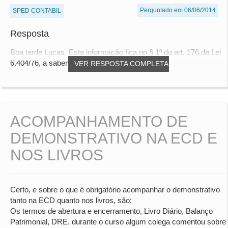
Perguntado em 06/06/2014
SPED CONTABIL
Resposta
Boa tarde Lucas, Esta informação fica no § 1º do art. 176 da Lei
6.404/76, a saber: "As demonstraç...
VER RESPOSTA COMPLETA
ACOMPANHAMENTO DE
DEMONSTRATIVO NA ECD E
NOS LIVROS
Certo, e sobre o que é obrigatório acompanhar o demonstrativo
tanto na ECD quanto nos livros, são:
Os termos de abertura e encerramento, Livro Diário, Balanço
Patrimonial, DRE. durante o curso algum colega comentou sobre