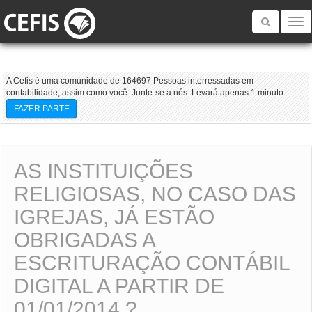
Toggle
navigatio
A Cefis é uma comunidade de 164697 Pessoas interressadas em
contabilidade, assim como você. Junte-se a nós. Levará apenas 1 minuto:
FAZER PARTE
AS INSTITUIÇÕES
RELIGIOSAS, NO CASO DAS
IGREJAS, JÁ ESTÃO
OBRIGADAS A
ESCRITURAÇÃO CONTÁBIL
DIGITAL A PARTIR DE
01/01/2014 ?