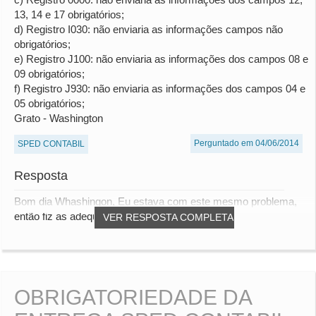
13, 14 e 17 obrigatórios;
d) Registro I030: não enviaria as informações campos não
obrigatórios;
e) Registro J100: não enviaria as informações dos campos 08 e
09 obrigatórios;
f) Registro J930: não enviaria as informações dos campos 04 e
05 obrigatórios;
Grato - Washington
Perguntado em 04/06/2014
SPED CONTABIL
Resposta
Bom dia Whashingon, Eu estava com este mesmo problema,
então fiz as adequações no txt para atender...
VER RESPOSTA COMPLETA
OBRIGATORIEDADE DA