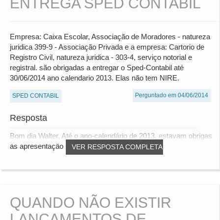
ENTREGA SPED CONTABIL
Empresa: Caixa Escolar, Associação de Moradores - natureza
juridica 399-9 - Associação Privada e a empresa: Cartorio de
Registro Civil, natureza juridica - 303-4, serviço notorial e
registral. são obrigadas a entregar o Sped-Contabil até
30/06/2014 ano calendario 2013. Elas não tem NIRE.
Perguntado em 04/06/2014
SPED CONTABIL
Resposta
Bom dia Walter, Até o ano-calendário de 2013, estavam obrigas
às apresentação do Sped Contábil as s...
VER RESPOSTA COMPLETA
QUANDO NÃO EXISTIR
LANÇAMENTOS DE