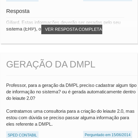
Resposta
Giliard, Estas informações deverão ser geradas pelo seu
sistema (ERP), o PVA não gera nenhum tipo d...
VER RESPOSTA COMPLETA
GERAÇÃO DA DMPL
Professor, para a geração da DMPL preciso cadastrar algum tipo
de informação no sistema? ou é gerada automaticamente dentro
do leiaute 2.0?
Contratamos uma consultoria para a criação do leiaute 2.0, mas
estou com dúvida se preciso passar alguma informação para
eles referente a DMPL.
Perguntado em 15/06/2014
SPED CONTABIL