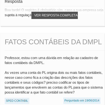
Resposta
Boa tarde! O registro é obrigatório sim, caso a sua empresa seja
sujeita à regulação de algumas das...
VER RESPOSTA COMPLETA
FATOS CONTÁBEIS DA DMPL
Professor, estou com uma dúvida em relação ao cadastro de
fatos contábeis da DMPL.
As vezes uma conta do PL origina dois ou mais fatos contábeis,
nesse caso como fica a criação das descrições dos fatos
contábeis e seus códigos? preciso codificar os tipos de
lançamentos que envolvem as contas do PL para que o sistema
possa identificar a que fato contábil se refere?
Perguntado em 19/06/2014
SPED CONTABIL