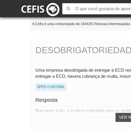
A Cefis é uma comunidade de 164635 Pessoas interressadas e
DESOBRIGATORIEDAD
Uma empresa desobrigada de entregar a ECD resol
entregar a ECD, havera cobrança de multa, mesm
SPED CONTÁBIL
Resposta
Boa tarde João, a multa é estipulada para as enti
VER 