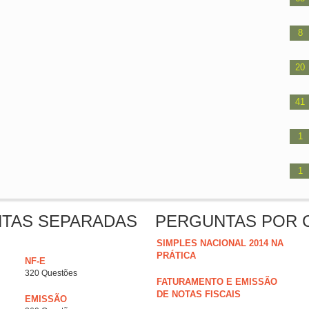
8
20
41
1
1
NTAS SEPARADAS
PERGUNTAS POR 
SIMPLES NACIONAL 2014 NA
PRÁTICA
NF-E
320 Questões
FATURAMENTO E EMISSÃO
DE NOTAS FISCAIS
EMISSÃO