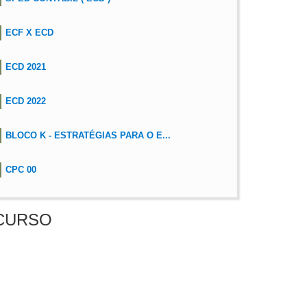
ECF X ECD
ECD 2021
ECD 2022
BLOCO K - ESTRATÉGIAS PARA O E...
CPC 00
CURSO