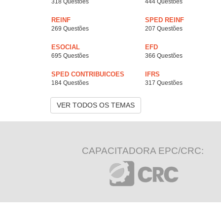
318 Questões
444 Questões
REINF
SPED REINF
269 Questões
207 Questões
ESOCIAL
EFD
695 Questões
366 Questões
SPED CONTRIBUICOES
IFRS
184 Questões
317 Questões
VER TODOS OS TEMAS
CAPACITADORA EPC/CRC: