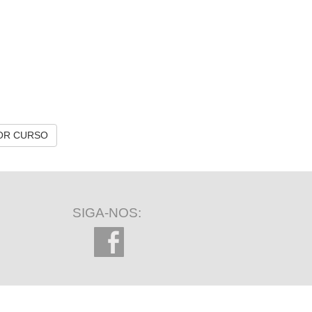
OR CURSO
SIGA-NOS: