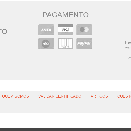
PAGAMENTO
TO
Faç
con
C
QUEM SOMOS
VALIDAR CERTIFICADO
ARTIGOS
QUEST