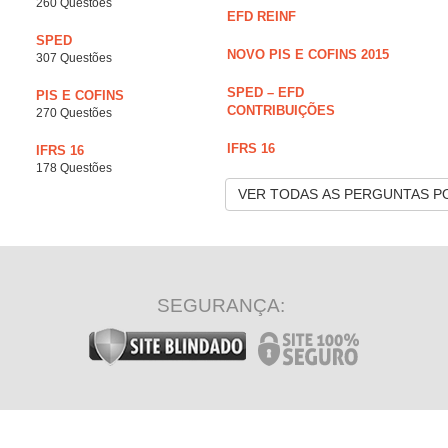
260 Questões
EFD REINF
SPED
NOVO PIS E COFINS 2015
307 Questões
SPED – EFD
PIS E COFINS
CONTRIBUIÇÕES
270 Questões
IFRS 16
IFRS 16
178 Questões
VER TODAS AS PERGUNTAS P
SEGURANÇA: