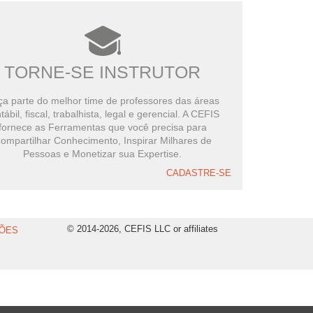
TORNE-SE INSTRUTOR
a parte do melhor time de professores das áreas
tábil, fiscal, trabalhista, legal e gerencial. A CEFIS
fornece as Ferramentas que você precisa para
ompartilhar Conhecimento, Inspirar Milhares de
Pessoas e Monetizar sua Expertise.
CADASTRE-SE
© 2014-2026, CEFIS LLC or affiliates
ÕES