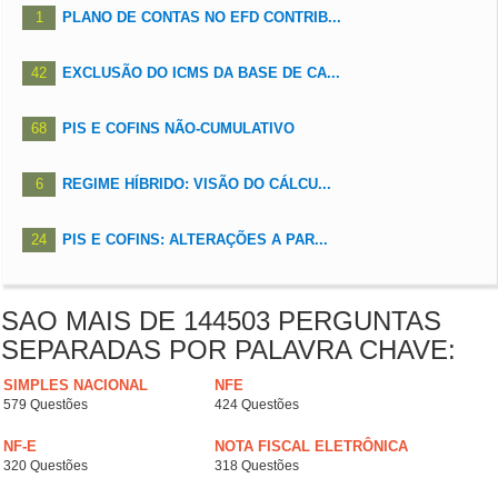
1
PLANO DE CONTAS NO EFD CONTRIB...
42
EXCLUSÃO DO ICMS DA BASE DE CA...
68
PIS E COFINS NÃO-CUMULATIVO
6
REGIME HÍBRIDO: VISÃO DO CÁLCU...
24
PIS E COFINS: ALTERAÇÕES A PAR...
SAO MAIS DE 144503 PERGUNTAS
SEPARADAS POR PALAVRA CHAVE:
SIMPLES NACIONAL
NFE
579 Questões
424 Questões
NF-E
NOTA FISCAL ELETRÔNICA
320 Questões
318 Questões