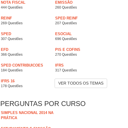
NOTA FISCAL
EMISSÃO
444 Questões
260 Questões
REINF
SPED REINF
269 Questões
207 Questões
SPED
ESOCIAL
307 Questões
696 Questões
EFD
PIS E COFINS
366 Questões
270 Questões
SPED CONTRIBUICOES
IFRS
184 Questões
317 Questões
IFRS 16
VER TODOS OS TEMAS
178 Questões
PERGUNTAS POR CURSO
SIMPLES NACIONAL 2014 NA
PRÁTICA