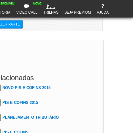
ISPONÍVEL
NOVO
TORIA
VIDEO CALL
TRILHAS
SEJA PREMIUM
AJUDA
AZER PARTE
lacionadas
NOVO PIS E COFINS 2015
PIS E COFINS 2015
PLANEJAMENTO TRIBUTÁRIO
PIS E COFINS