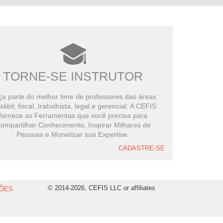
TORNE-SE INSTRUTOR
a parte do melhor time de professores das áreas
tábil, fiscal, trabalhista, legal e gerencial. A CEFIS
fornece as Ferramentas que você precisa para
ompartilhar Conhecimento, Inspirar Milhares de
Pessoas e Monetizar sua Expertise.
CADASTRE-SE
© 2014-2026, CEFIS LLC or affiliates
ÕES