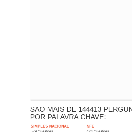
SAO MAIS DE 144413 PERGU
POR PALAVRA CHAVE:
SIMPLES NACIONAL
NFE
579 Questões
424 Questões