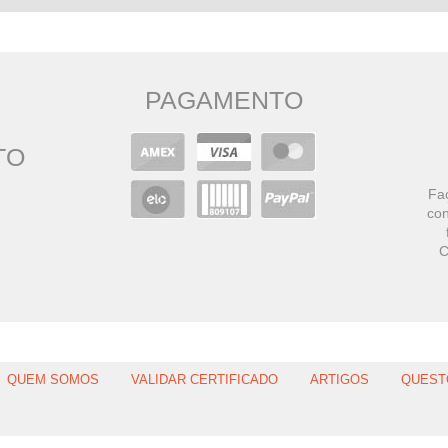
PAGAMENTO
TO
Faç
con
C
QUEM SOMOS
VALIDAR CERTIFICADO
ARTIGOS
QUEST