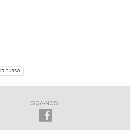
OR CURSO
SIGA-NOS: