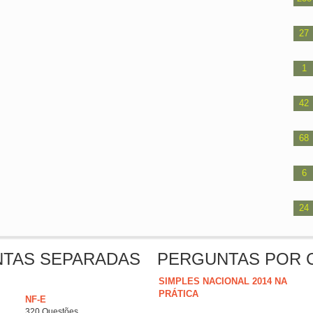
27
1
42
68
6
24
NTAS SEPARADAS
PERGUNTAS POR 
SIMPLES NACIONAL 2014 NA
PRÁTICA
NF-E
320 Questões