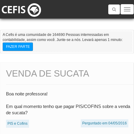
Toggle
navigatio
A Cefis é uma comunidade de 164690 Pessoas interressadas em
contabilidade, assim como você. Junte-se a nós. Levará apenas 1 minuto:
FAZER PARTE
VENDA DE SUCATA
Boa noite professora!
Em qual momento tenho que pagar PIS/COFINS sobre a venda
de sucata?
Perguntado em 04/05/2016
PIS e Cofins