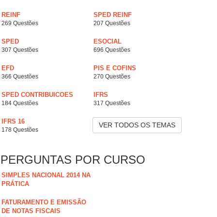
REINF
SPED REINF
269 Questões
207 Questões
SPED
ESOCIAL
307 Questões
696 Questões
EFD
PIS E COFINS
366 Questões
270 Questões
SPED CONTRIBUICOES
IFRS
184 Questões
317 Questões
IFRS 16
VER TODOS OS TEMAS
178 Questões
PERGUNTAS POR CURSO
SIMPLES NACIONAL 2014 NA
PRÁTICA
FATURAMENTO E EMISSÃO
DE NOTAS FISCAIS