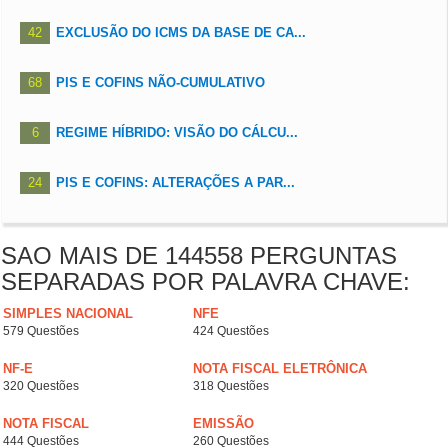
42
EXCLUSÃO DO ICMS DA BASE DE CA...
68
PIS E COFINS NÃO-CUMULATIVO
6
REGIME HÍBRIDO: VISÃO DO CÁLCU...
24
PIS E COFINS: ALTERAÇÕES A PAR...
SAO MAIS DE 144558 PERGUNTAS
SEPARADAS POR PALAVRA CHAVE:
SIMPLES NACIONAL
NFE
579 Questões
424 Questões
NF-E
NOTA FISCAL ELETRÔNICA
320 Questões
318 Questões
NOTA FISCAL
EMISSÃO
444 Questões
260 Questões