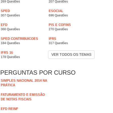
269 Questões
207 Questões
SPED
ESOCIAL
307 Questões
696 Questões
EFD
PIS E COFINS
366 Questões
270 Questões
SPED CONTRIBUICOES
IFRS
184 Questões
317 Questões
IFRS 16
VER TODOS OS TEMAS
178 Questões
PERGUNTAS POR CURSO
SIMPLES NACIONAL 2014 NA
PRÁTICA
FATURAMENTO E EMISSÃO
DE NOTAS FISCAIS
EFD REINF