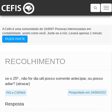
Toggle
navigatio
A Cefis é uma comunidade de 164697 Pessoas interressadas em
contabilidade, assim como você. Junte-se a nós. Levará apenas 1 minuto:
FAZER PARTE
RECOLHIMENTO
se o 25º , não for dia util posso somente antecipar, ou posso
adiar? (atrasar)
Perguntado em 16/08/2022
PIS e COFINS
Resposta