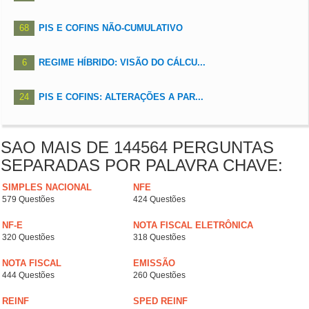
68
PIS E COFINS NÃO-CUMULATIVO
6
REGIME HÍBRIDO: VISÃO DO CÁLCU...
24
PIS E COFINS: ALTERAÇÕES A PAR...
SAO MAIS DE 144564 PERGUNTAS
SEPARADAS POR PALAVRA CHAVE:
SIMPLES NACIONAL
NFE
579 Questões
424 Questões
NF-E
NOTA FISCAL ELETRÔNICA
320 Questões
318 Questões
NOTA FISCAL
EMISSÃO
444 Questões
260 Questões
REINF
SPED REINF