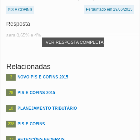
Perguntado em 29/06/2015
PIS E COFINS
Resposta
sera 0,65% e 4%
VER RESPOSTA COMPLETA
Relacionadas
3
NOVO PIS E COFINS 2015
28
PIS E COFINS 2015
10
PLANEJAMENTO TRIBUTÁRIO
238
PIS E COFINS
27
RETENÇÕES FEDERAIS