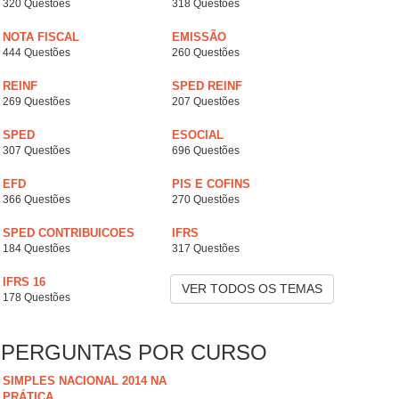
320 Questões
318 Questões
NOTA FISCAL
EMISSÃO
444 Questões
260 Questões
REINF
SPED REINF
269 Questões
207 Questões
SPED
ESOCIAL
307 Questões
696 Questões
EFD
PIS E COFINS
366 Questões
270 Questões
SPED CONTRIBUICOES
IFRS
184 Questões
317 Questões
IFRS 16
VER TODOS OS TEMAS
178 Questões
PERGUNTAS POR CURSO
SIMPLES NACIONAL 2014 NA
PRÁTICA