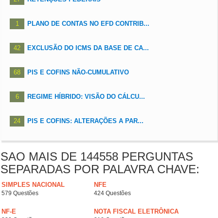
1
PLANO DE CONTAS NO EFD CONTRIB...
42
EXCLUSÃO DO ICMS DA BASE DE CA...
68
PIS E COFINS NÃO-CUMULATIVO
6
REGIME HÍBRIDO: VISÃO DO CÁLCU...
24
PIS E COFINS: ALTERAÇÕES A PAR...
SAO MAIS DE 144558 PERGUNTAS
SEPARADAS POR PALAVRA CHAVE:
SIMPLES NACIONAL
NFE
579 Questões
424 Questões
NF-E
NOTA FISCAL ELETRÔNICA