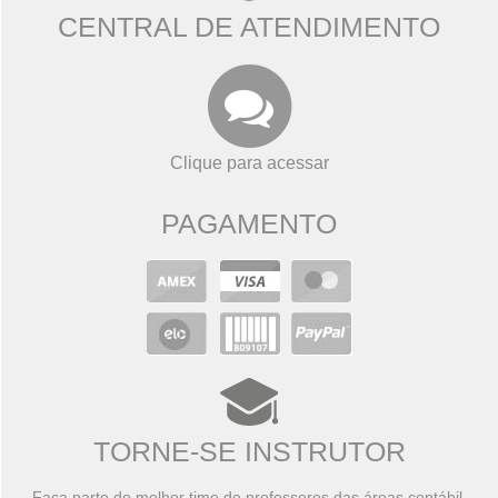
CENTRAL DE ATENDIMENTO
Clique para acessar
PAGAMENTO
TORNE-SE INSTRUTOR
Faça parte do melhor time de professores das áreas contábil,