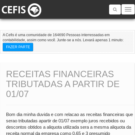
Toggle
navigatio
A Cefis é uma comunidade de 164690 Pessoas interressadas em
contabilidade, assim como você. Junte-se a nós. Levará apenas 1 minuto:
FAZER PARTE
RECEITAS FINANCEIRAS
TRIBUTADAS A PARTIR DE
01/07
Bom dia minha duvida e com relacao as receitas financeiras que
serao tributadas apartir de 01/07 exemplo juros recebidos ou
descontos obtidos a aliquota utilizada sera a mesma aliquota da
receita normal da empresa como 0,65 e 3 presumido