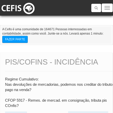
Toggle
navigatio
A Cefis é uma comunidade de 164671 Pessoas interressadas em
contabilidade, assim como você. Junte-se a nós. Levará apenas 1 minuto:
FAZER PARTE
PIS/COFINS - INCIDÊNCIA
Regime Cumulativo:
Nas devoluções de mercadorias, podemos nos creditar do tributo
pago na venda?
CFOP 5917 - Remes. de mercad. em consignação, tributa pis
COnfis?