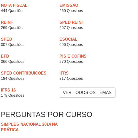
NOTA FISCAL
EMISSÃO
444 Questões
260 Questões
REINF
SPED REINF
269 Questões
207 Questões
SPED
ESOCIAL
307 Questões
696 Questões
EFD
PIS E COFINS
366 Questões
270 Questões
SPED CONTRIBUICOES
IFRS
184 Questões
317 Questões
IFRS 16
VER TODOS OS TEMAS
178 Questões
PERGUNTAS POR CURSO
SIMPLES NACIONAL 2014 NA
PRÁTICA