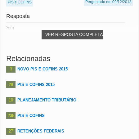
Perguntado em 09/12/2018
PIS e COFINS
Resposta
Sim
VER RESPOSTA COMPLETA
Relacionadas
3
NOVO PIS E COFINS 2015
28
PIS E COFINS 2015
10
PLANEJAMENTO TRIBUTÁRIO
238
PIS E COFINS
27
RETENÇÕES FEDERAIS