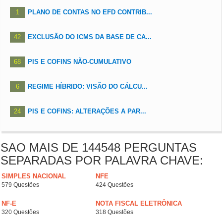
1
PLANO DE CONTAS NO EFD CONTRIB...
42
EXCLUSÃO DO ICMS DA BASE DE CA...
68
PIS E COFINS NÃO-CUMULATIVO
6
REGIME HÍBRIDO: VISÃO DO CÁLCU...
24
PIS E COFINS: ALTERAÇÕES A PAR...
SAO MAIS DE 144548 PERGUNTAS
SEPARADAS POR PALAVRA CHAVE:
SIMPLES NACIONAL
NFE
579 Questões
424 Questões
NF-E
NOTA FISCAL ELETRÔNICA
320 Questões
318 Questões