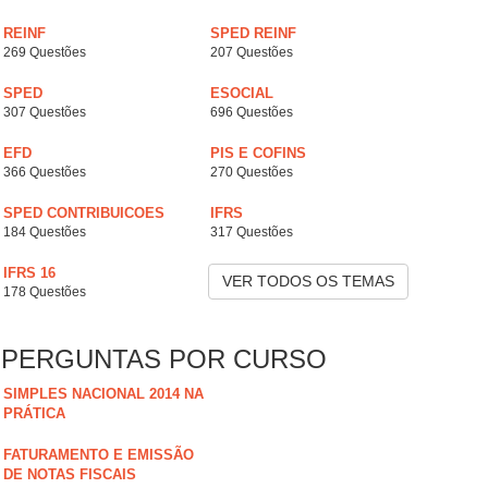
REINF
SPED REINF
269 Questões
207 Questões
SPED
ESOCIAL
307 Questões
696 Questões
EFD
PIS E COFINS
366 Questões
270 Questões
SPED CONTRIBUICOES
IFRS
184 Questões
317 Questões
IFRS 16
VER TODOS OS TEMAS
178 Questões
PERGUNTAS POR CURSO
SIMPLES NACIONAL 2014 NA
PRÁTICA
FATURAMENTO E EMISSÃO
DE NOTAS FISCAIS