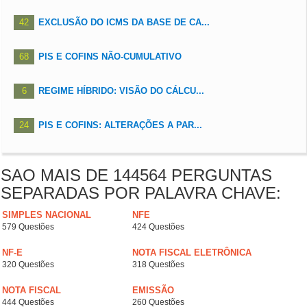
42
EXCLUSÃO DO ICMS DA BASE DE CA...
68
PIS E COFINS NÃO-CUMULATIVO
6
REGIME HÍBRIDO: VISÃO DO CÁLCU...
24
PIS E COFINS: ALTERAÇÕES A PAR...
SAO MAIS DE 144564 PERGUNTAS
SEPARADAS POR PALAVRA CHAVE:
SIMPLES NACIONAL
NFE
579 Questões
424 Questões
NF-E
NOTA FISCAL ELETRÔNICA
320 Questões
318 Questões
NOTA FISCAL
EMISSÃO
444 Questões
260 Questões