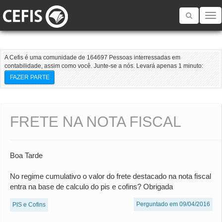
Toggle
navigatio
A Cefis é uma comunidade de 164697 Pessoas interressadas em
contabilidade, assim como você. Junte-se a nós. Levará apenas 1 minuto:
FAZER PARTE
FRETE NA NOTA FISCAL
Boa Tarde
No regime cumulativo o valor do frete destacado na nota fiscal
entra na base de calculo do pis e cofins? Obrigada
Perguntado em 09/04/2016
PIS e Cofins