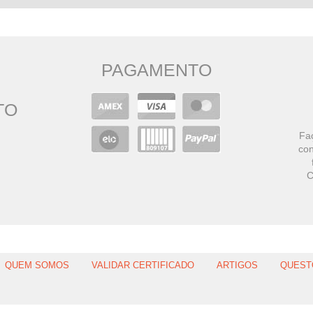
PAGAMENTO
TO
Faç
con
C
QUEM SOMOS
VALIDAR CERTIFICADO
ARTIGOS
QUEST