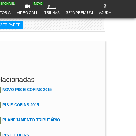
ISPONÍVEL
NOVO
TORIA
VIDEO CALL
TRILHAS
SEJA PREMIUM
AJUDA
AZER PARTE
lacionadas
NOVO PIS E COFINS 2015
PIS E COFINS 2015
PLANEJAMENTO TRIBUTÁRIO
PIS E COFINS