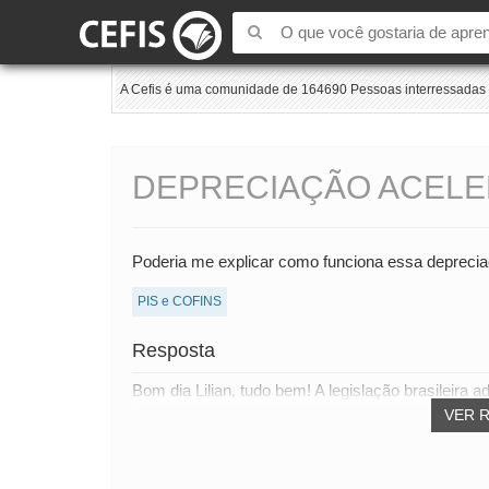
A Cefis é uma comunidade de 164690 Pessoas interressadas e
DEPRECIAÇÃO ACELE
Poderia me explicar como funciona essa depreci
PIS e COFINS
Resposta
Bom dia Lilian, tudo bem! A legislação brasileira
VER 