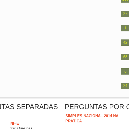
27
1
42
68
6
24
NTAS SEPARADAS
PERGUNTAS POR 
SIMPLES NACIONAL 2014 NA
PRÁTICA
NF-E
320 Questões