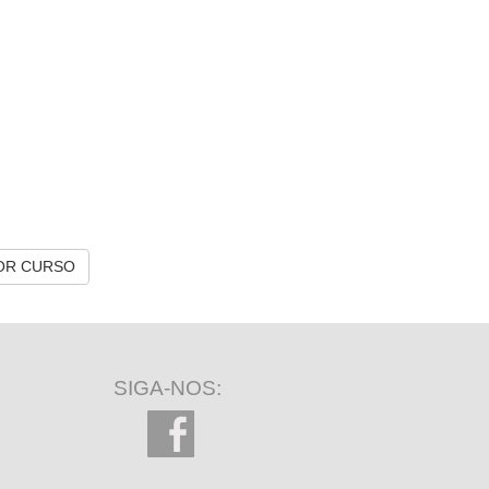
OR CURSO
SIGA-NOS: