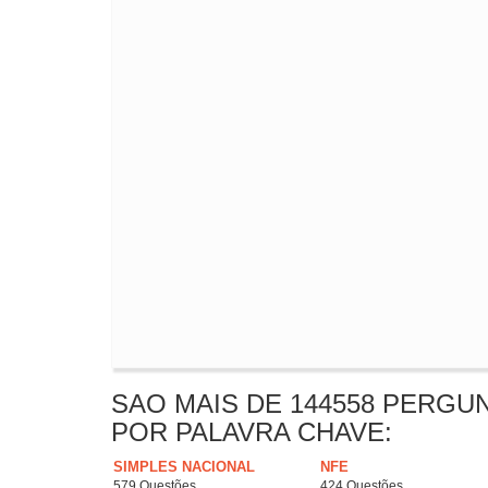
SAO MAIS DE 144558 PERGU
POR PALAVRA CHAVE:
SIMPLES NACIONAL
NFE
579 Questões
424 Questões