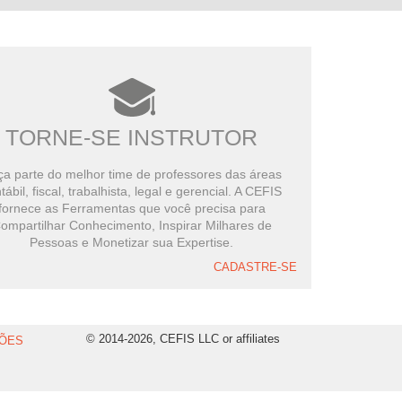
TORNE-SE INSTRUTOR
a parte do melhor time de professores das áreas
tábil, fiscal, trabalhista, legal e gerencial. A CEFIS
fornece as Ferramentas que você precisa para
ompartilhar Conhecimento, Inspirar Milhares de
Pessoas e Monetizar sua Expertise.
CADASTRE-SE
© 2014-2026, CEFIS LLC or affiliates
ÕES