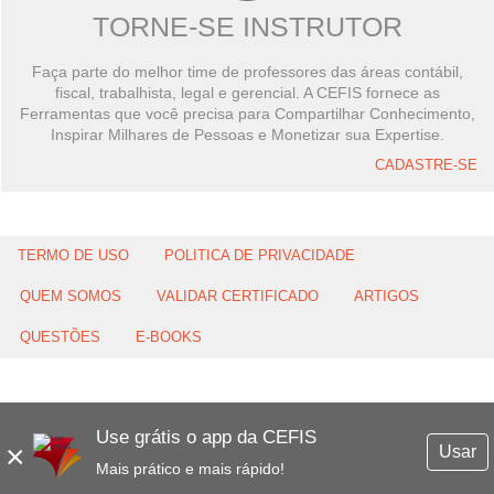
TORNE-SE INSTRUTOR
Faça parte do melhor time de professores das áreas contábil,
fiscal, trabalhista, legal e gerencial. A CEFIS fornece as
Ferramentas que você precisa para Compartilhar Conhecimento,
Inspirar Milhares de Pessoas e Monetizar sua Expertise.
CADASTRE-SE
TERMO DE USO
POLITICA DE PRIVACIDADE
QUEM SOMOS
VALIDAR CERTIFICADO
ARTIGOS
QUESTÕES
E-BOOKS
Use grátis o app da CEFIS
×
Usar
Mais prático e mais rápido!