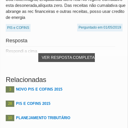
esta desonerada,alíquota zero. Das receitas não cumalativa que
abrange as rec financeiras e outras receitas, posso usar credito
de energia
Perguntado em 01/05/2019
PIS e COFINS
Resposta
Respondi a cima
VER RESPOSTA COMPLETA
Relacionadas
3
NOVO PIS E COFINS 2015
28
PIS E COFINS 2015
10
PLANEJAMENTO TRIBUTÁRIO