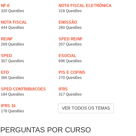
NF-E
NOTA FISCAL ELETRÔNICA
320 Questões
318 Questões
NOTA FISCAL
EMISSÃO
444 Questões
260 Questões
REINF
SPED REINF
269 Questões
207 Questões
SPED
ESOCIAL
307 Questões
696 Questões
EFD
PIS E COFINS
366 Questões
270 Questões
SPED CONTRIBUICOES
IFRS
184 Questões
317 Questões
IFRS 16
VER TODOS OS TEMAS
178 Questões
PERGUNTAS POR CURSO