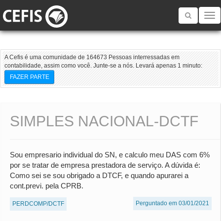
Toggle
navigatio
A Cefis é uma comunidade de 164673 Pessoas interressadas em
contabilidade, assim como você. Junte-se a nós. Levará apenas 1 minuto:
FAZER PARTE
SIMPLES NACIONAL-DCTF
Sou empresario individual do SN, e calculo meu DAS com 6%
por se tratar de empresa prestadora de serviço. A dúvida é:
Como sei se sou obrigado a DTCF, e quando apurarei a
cont.previ. pela CPRB.
Perguntado em 03/01/2021
PERDCOMP/DCTF