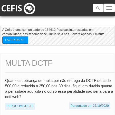
Toggle
navigatio
A Cefis é uma comunidade de 164612 Pessoas interressadas em
contabilidade, assim como você. Junte-se a nós. Levará apenas 1 minuto:
FAZER PARTE
MULTA DCTF
Quanto a cobrança de multa por não entrega da DCTF seria de
500,00 e reduzida a 250,00 nos 30 dias, fiquei em duvida quanta
a penalidade aqui dita no curso essa penalidade não seria para a
dctf web?
Perguntado em 27/10/2020
PERDCOMP/DCTF