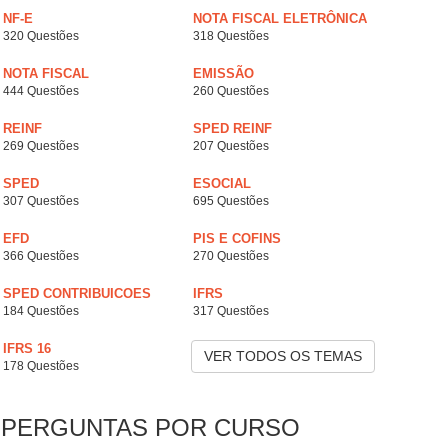
NF-E
NOTA FISCAL ELETRÔNICA
320 Questões
318 Questões
NOTA FISCAL
EMISSÃO
444 Questões
260 Questões
REINF
SPED REINF
269 Questões
207 Questões
SPED
ESOCIAL
307 Questões
695 Questões
EFD
PIS E COFINS
366 Questões
270 Questões
SPED CONTRIBUICOES
IFRS
184 Questões
317 Questões
IFRS 16
VER TODOS OS TEMAS
178 Questões
PERGUNTAS POR CURSO