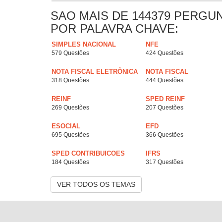
SAO MAIS DE 144379 PERGU
POR PALAVRA CHAVE:
SIMPLES NACIONAL
NFE
579 Questões
424 Questões
NOTA FISCAL ELETRÔNICA
NOTA FISCAL
318 Questões
444 Questões
REINF
SPED REINF
269 Questões
207 Questões
ESOCIAL
EFD
695 Questões
366 Questões
SPED CONTRIBUICOES
IFRS
184 Questões
317 Questões
VER TODOS OS TEMAS