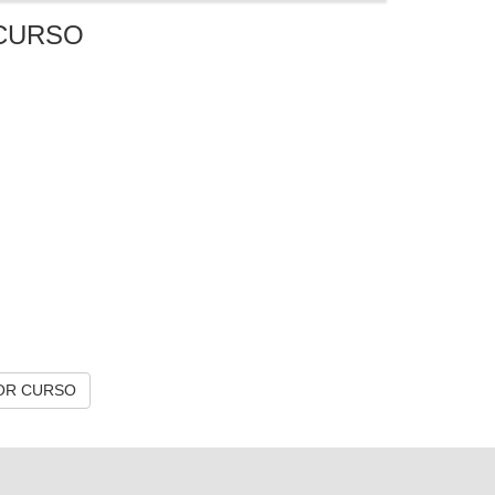
CURSO
OR CURSO