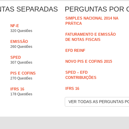
NTAS SEPARADAS
PERGUNTAS POR 
SIMPLES NACIONAL 2014 NA
PRÁTICA
NF-E
320 Questões
FATURAMENTO E EMISSÃO
DE NOTAS FISCAIS
EMISSÃO
260 Questões
EFD REINF
SPED
NOVO PIS E COFINS 2015
307 Questões
SPED – EFD
PIS E COFINS
CONTRIBUIÇÕES
270 Questões
IFRS 16
IFRS 16
178 Questões
VER TODAS AS PERGUNTAS P