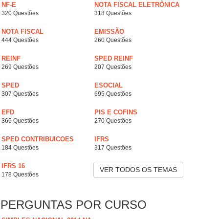
NF-E
NOTA FISCAL ELETRÔNICA
320 Questões
318 Questões
NOTA FISCAL
EMISSÃO
444 Questões
260 Questões
REINF
SPED REINF
269 Questões
207 Questões
SPED
ESOCIAL
307 Questões
695 Questões
EFD
PIS E COFINS
366 Questões
270 Questões
SPED CONTRIBUICOES
IFRS
184 Questões
317 Questões
IFRS 16
VER TODOS OS TEMAS
178 Questões
PERGUNTAS POR CURSO