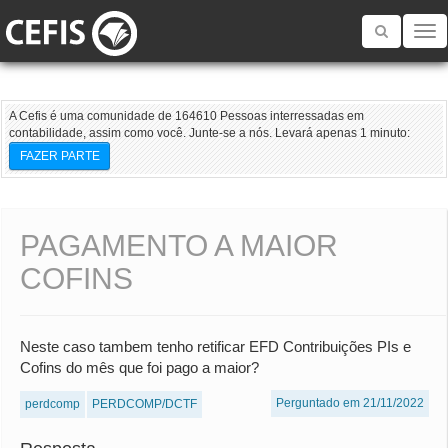
Toggle
navigatio
A Cefis é uma comunidade de 164610 Pessoas interressadas em
contabilidade, assim como você. Junte-se a nós. Levará apenas 1 minuto:
FAZER PARTE
PAGAMENTO A MAIOR
COFINS
Neste caso tambem tenho retificar EFD Contribuições PIs e
Cofins do mês que foi pago a maior?
Perguntado em 21/11/2022
perdcomp
PERDCOMP/DCTF