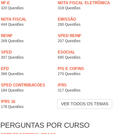
NF-E
NOTA FISCAL ELETRÔNICA
320 Questões
318 Questões
NOTA FISCAL
EMISSÃO
444 Questões
260 Questões
REINF
SPED REINF
269 Questões
207 Questões
SPED
ESOCIAL
307 Questões
695 Questões
EFD
PIS E COFINS
366 Questões
270 Questões
SPED CONTRIBUICOES
IFRS
184 Questões
317 Questões
IFRS 16
VER TODOS OS TEMAS
178 Questões
PERGUNTAS POR CURSO