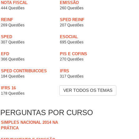
NOTA FISCAL
EMISSÃO
444 Questões
260 Questões
REINF
SPED REINF
269 Questões
207 Questões
SPED
ESOCIAL
307 Questões
695 Questões
EFD
PIS E COFINS
366 Questões
270 Questões
SPED CONTRIBUICOES
IFRS
184 Questões
317 Questões
IFRS 16
VER TODOS OS TEMAS
178 Questões
PERGUNTAS POR CURSO
SIMPLES NACIONAL 2014 NA
PRÁTICA