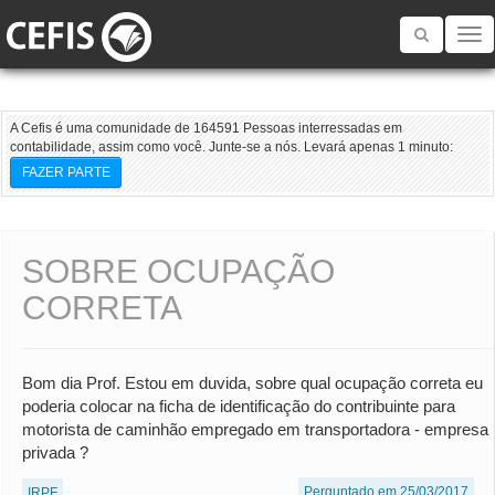
Toggle
navigatio
A Cefis é uma comunidade de 164591 Pessoas interressadas em
contabilidade, assim como você. Junte-se a nós. Levará apenas 1 minuto:
FAZER PARTE
SOBRE OCUPAÇÃO
CORRETA
Bom dia Prof. Estou em duvida, sobre qual ocupação correta eu
poderia colocar na ficha de identificação do contribuinte para
motorista de caminhão empregado em transportadora - empresa
privada ?
Perguntado em 25/03/2017
IRPF