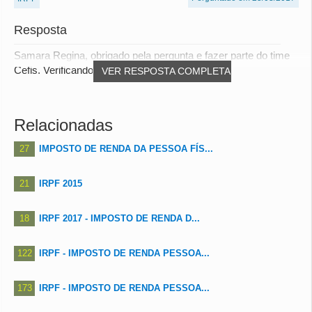
Resposta
Samara Regina, obrigado pela pergunta e fazer parte do time
Cefis. Verificando as opções entendo que...
VER RESPOSTA COMPLETA
Relacionadas
27
IMPOSTO DE RENDA DA PESSOA FÍS...
21
IRPF 2015
18
IRPF 2017 - IMPOSTO DE RENDA D...
122
IRPF - IMPOSTO DE RENDA PESSOA...
173
IRPF - IMPOSTO DE RENDA PESSOA...