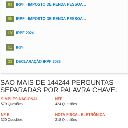
83
IRPF - IMPOSTO DE RENDA PESSOA...
95
IRPF - IMPOSTO DE RENDA PESSOA...
136
IRPF 2024
51
IRPF
33
DECLARAÇÃO IRPF 2026
SAO MAIS DE 144244 PERGUNTAS
SEPARADAS POR PALAVRA CHAVE:
SIMPLES NACIONAL
NFE
579 Questões
424 Questões
NF-E
NOTA FISCAL ELETRÔNICA
320 Questões
318 Questões