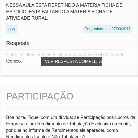
NESSA AULA ESTA REPETINDO A MATERIA FICHA DE
ESPOLIO, ESTA FALTANDO A MATERIA FICHA DE
ATIVIDADE RURAL.
Perguntado em 27/03/2017
IRPF
Resposta
Certo irei direcionar esta informação ao pessoal do suporte
técnico.
VER RESPOSTA COMPLETA
PARTICIPAÇÃO
Boa noite. Fiquei com um dúvida: se Participação nos Lucros da
Empresa é um Rendimento de Tributação Exclusiva na Fonte,
por que no Informe de Rendimentos ele apareceu como
Rendimentos Isento e Não Tributáveis?