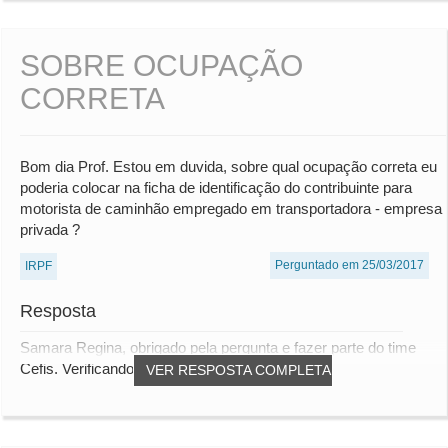
SOBRE OCUPAÇÃO
CORRETA
Bom dia Prof. Estou em duvida, sobre qual ocupação correta eu
poderia colocar na ficha de identificação do contribuinte para
motorista de caminhão empregado em transportadora - empresa
privada ?
Perguntado em 25/03/2017
IRPF
Resposta
Samara Regina, obrigado pela pergunta e fazer parte do time
Cefis. Verificando as opções entendo que...
VER RESPOSTA COMPLETA