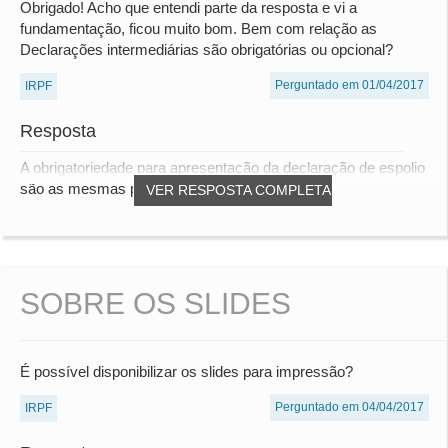
Obrigado! Acho que entendi parte da resposta e vi a
fundamentação, ficou muito bom. Bem com relação as
Declarações intermediárias são obrigatórias ou opcional?
Perguntado em 01/04/2017
IRPF
Resposta
A obrigatoriedade para apresentação da declaração de espolio
são as mesmas para declaração de ajuste...
VER RESPOSTA COMPLETA
SOBRE OS SLIDES
É possível disponibilizar os slides para impressão?
Perguntado em 04/04/2017
IRPF