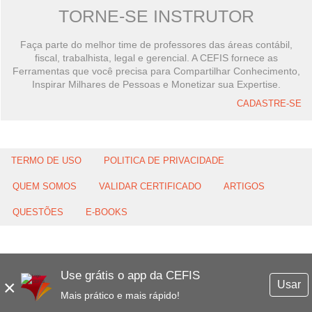
TORNE-SE INSTRUTOR
Faça parte do melhor time de professores das áreas contábil,
fiscal, trabalhista, legal e gerencial. A CEFIS fornece as
Ferramentas que você precisa para Compartilhar Conhecimento,
Inspirar Milhares de Pessoas e Monetizar sua Expertise.
CADASTRE-SE
TERMO DE USO
POLITICA DE PRIVACIDADE
QUEM SOMOS
VALIDAR CERTIFICADO
ARTIGOS
QUESTÕES
E-BOOKS
Use grátis o app da CEFIS
×
Usar
Mais prático e mais rápido!