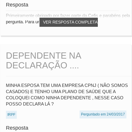
Resposta
Primeiramente obrigado por fazer parte da Cefis e parabéns pela
pergunta. Para uma melhor compreensã...
VER RESPOSTA COMPLETA
DEPENDENTE NA
DECLARAÇÃO ....
MINHA ESPOSA TEM UMA EMPRESA CPNJ ( NÃO SOMOS
CASADOS) E TENHO UMA PLANO DE SAÚDE QUE A
COLOQUEI COMO NINHA DEPENDENTE , NESSE CASO
POSSO DECLARA LÁ ?
Perguntado em 24/03/2017
IRPF
Resposta