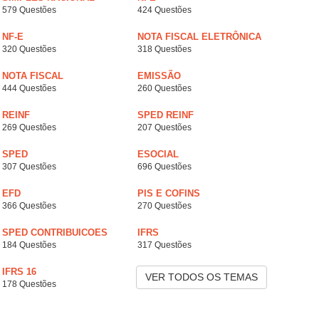
579 Questões
424 Questões
NF-E
NOTA FISCAL ELETRÔNICA
320 Questões
318 Questões
NOTA FISCAL
EMISSÃO
444 Questões
260 Questões
REINF
SPED REINF
269 Questões
207 Questões
SPED
ESOCIAL
307 Questões
696 Questões
EFD
PIS E COFINS
366 Questões
270 Questões
SPED CONTRIBUICOES
IFRS
184 Questões
317 Questões
IFRS 16
VER TODOS OS TEMAS
178 Questões