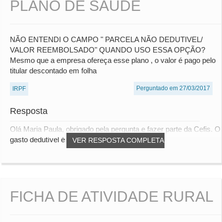
PLANO DE SAUDE
NÃO ENTENDI O CAMPO " PARCELA NÃO DEDUTIVEL/
VALOR REEMBOLSADO" QUANDO USO ESSA OPÇÃO?
Mesmo que a empresa ofereça esse plano , o valor é pago pelo
titular descontado em folha
Perguntado em 27/03/2017
IRPF
Resposta
Olá Maria Paula, obrigado pela pergunta e fazer parte da Cefis. O
gasto dedutível é aquele que efeti...
VER RESPOSTA COMPLETA
FICHA DE ATIVIDADE RURAL