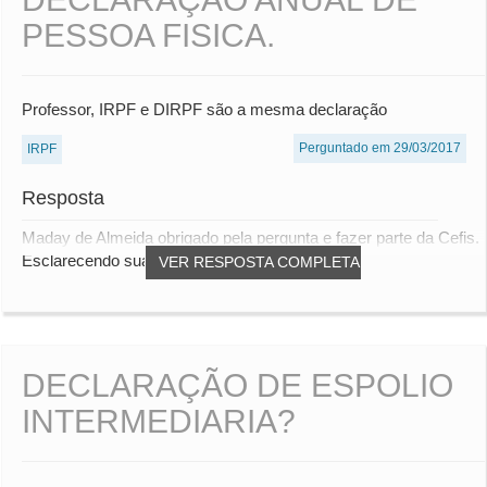
PESSOA FISICA.
Professor, IRPF e DIRPF são a mesma declaração
Perguntado em 29/03/2017
IRPF
Resposta
Maday de Almeida obrigado pela pergunta e fazer parte da Cefis.
Esclarecendo sua duvida na realidade...
VER RESPOSTA COMPLETA
DECLARAÇÃO DE ESPOLIO
INTERMEDIARIA?