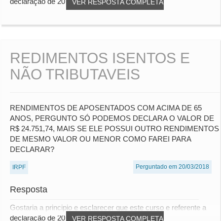
declaração de 2017, porém muito do co...
VER RESPOSTA COMPLETA
REDIMENTOS ISENTOS E
NÃO TRIBUTAVEIS
RENDIMENTOS DE APOSENTADOS COM ACIMA DE 65
ANOS, PERGUNTO SÓ PODEMOS DECLARA O VALOR DE
R$ 24.751,74, MAIS SE ELE POSSUI OUTRO RENDIMENTOS
DE MESMO VALOR OU MENOR COMO FAREI PARA
DECLARAR?
Perguntado em 20/03/2018
IRPF
Resposta
Gostaria a principio e esclarecer que este curso e referente a
declaração de 2017, porém muito do co...
VER RESPOSTA COMPLETA