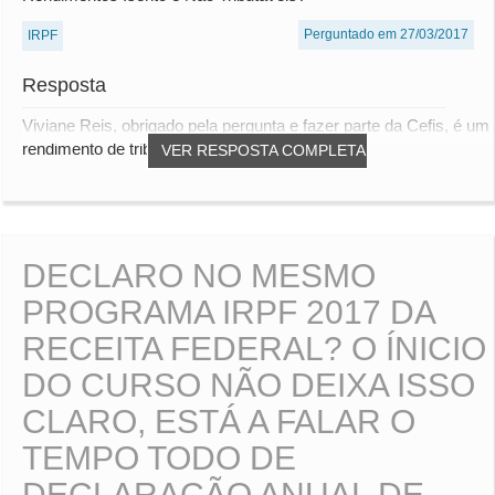
Perguntado em 27/03/2017
IRPF
Resposta
Viviane Reis, obrigado pela pergunta e fazer parte da Cefis, é um
rendimento de tributação exclusiva...
VER RESPOSTA COMPLETA
DECLARO NO MESMO
PROGRAMA IRPF 2017 DA
RECEITA FEDERAL? O ÍNICIO
DO CURSO NÃO DEIXA ISSO
CLARO, ESTÁ A FALAR O
TEMPO TODO DE
DECLARAÇÃO ANUAL DE