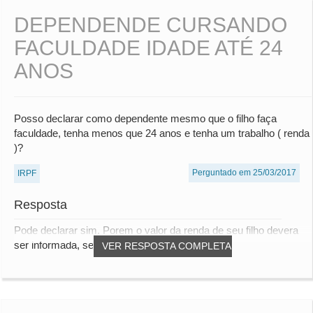
DEPENDENDE CURSANDO
FACULDADE IDADE ATÉ 24
ANOS
Posso declarar como dependente mesmo que o filho faça
faculdade, tenha menos que 24 anos e tenha um trabalho ( renda
)?
Perguntado em 25/03/2017
IRPF
Resposta
Pode declarar sim. Porem o valor da renda de seu filho devera
ser informada, se for um rendimento t...
VER RESPOSTA COMPLETA