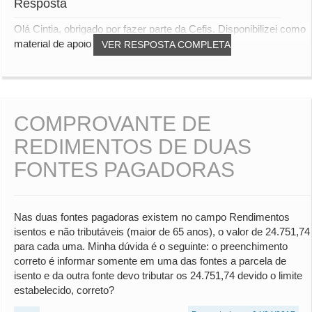
Resposta
Olá Cintia, obrigado por fazer parte da Cefis. Disponibilizei como
material de apoio os slides em fo...
VER RESPOSTA COMPLETA
COMPROVANTE DE
REDIMENTOS DE DUAS
FONTES PAGADORAS
Nas duas fontes pagadoras existem no campo Rendimentos
isentos e não tributáveis (maior de 65 anos), o valor de 24.751,74
para cada uma. Minha dúvida é o seguinte: o preenchimento
correto é informar somente em uma das fontes a parcela de
isento e da outra fonte devo tributar os 24.751,74 devido o limite
estabelecido, correto?