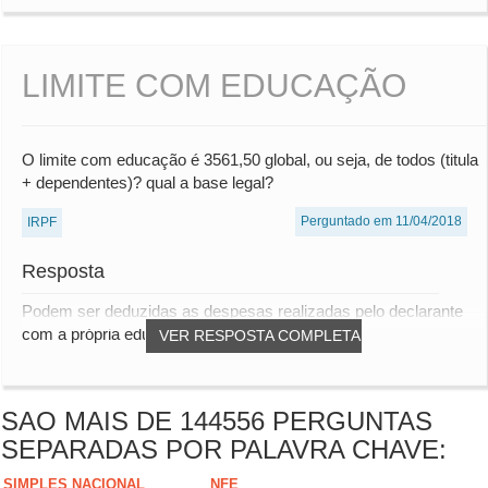
LIMITE COM EDUCAÇÃO
O limite com educação é 3561,50 global, ou seja, de todos (titula
+ dependentes)? qual a base legal?
Perguntado em 11/04/2018
IRPF
Resposta
Podem ser deduzidas as despesas realizadas pelo declarante
com a própria educação, dos dependentes r...
VER RESPOSTA COMPLETA
SAO MAIS DE 144556 PERGUNTAS
SEPARADAS POR PALAVRA CHAVE:
SIMPLES NACIONAL
NFE