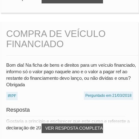
COMPRA DE VEÍCULO
FINANCIADO
Bom dia! Na ficha de bens e direitos para um veículo financiado,
informo só o valor pago naquele ano e o valor a pagar ref ao
restante do financiamento devo lanço, ou não dividas e onus?
Obrigada
Perguntado em 21/03/2018
IRPF
Resposta
Gostaria a principio e esclarecer que este curso e referente a
declaração de 2017, porém muito do co...
VER RESPOSTA COMPLETA