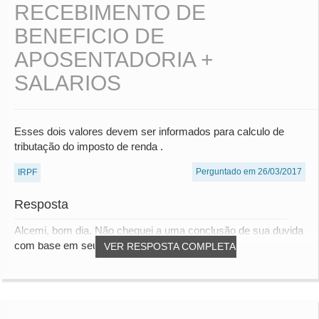
RECEBIMENTO DE
BENEFICIO DE
APOSENTADORIA +
SALARIOS
Esses dois valores devem ser informados para calculo de
tributação do imposto de renda .
Perguntado em 26/03/2017
IRPF
Resposta
Alcemi, bom dia. Não cheguei a uma conclusão de sua duvida
com base em seu questionamento "Esses doi...
VER RESPOSTA COMPLETA