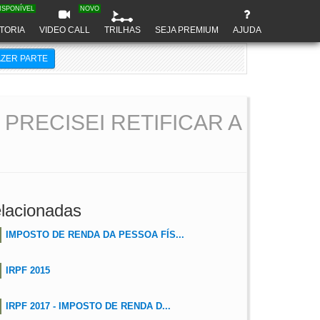
ISPONÍVEL
NOVO
TORIA
VIDEO CALL
TRILHAS
SEJA PREMIUM
AJUDA
AZER PARTE
PRECISEI RETIFICAR A
lacionadas
IMPOSTO DE RENDA DA PESSOA FÍS...
IRPF 2015
IRPF 2017 - IMPOSTO DE RENDA D...