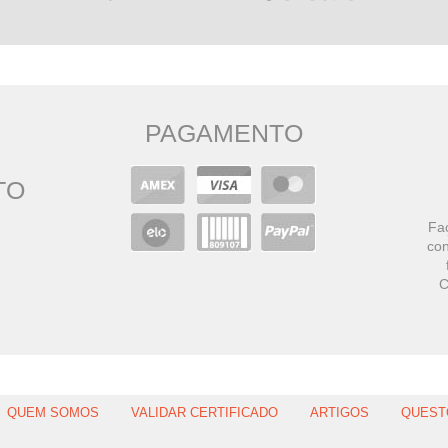
PAGAMENTO
TO
Faç
con
C
QUEM SOMOS
VALIDAR CERTIFICADO
ARTIGOS
QUEST