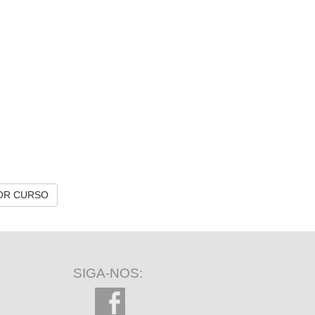
OR CURSO
SIGA-NOS: