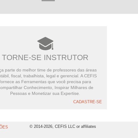
TORNE-SE INSTRUTOR
a parte do melhor time de professores das áreas
tábil, fiscal, trabalhista, legal e gerencial. A CEFIS
fornece as Ferramentas que você precisa para
ompartilhar Conhecimento, Inspirar Milhares de
Pessoas e Monetizar sua Expertise.
CADASTRE-SE
© 2014-2026, CEFIS LLC or affiliates
ÕES