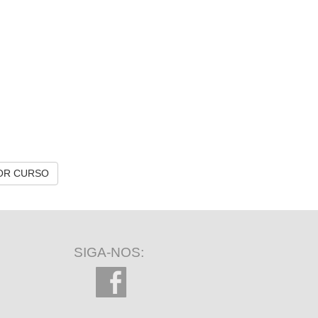
OR CURSO
SIGA-NOS: