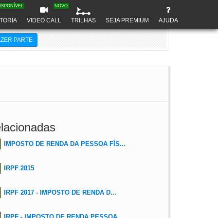
ISPONÍVEL
NOVO
TORIA
VIDEO CALL
TRILHAS
SEJA PREMIUM
AJUDA
AZER PARTE
lacionadas
IMPOSTO DE RENDA DA PESSOA FÍS...
IRPF 2015
IRPF 2017 - IMPOSTO DE RENDA D...
IRPF - IMPOSTO DE RENDA PESSOA...