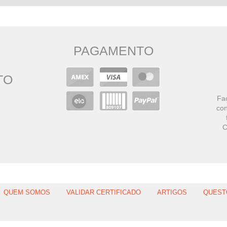
PAGAMENTO
TO
Faç
con
C
QUEM SOMOS
VALIDAR CERTIFICADO
ARTIGOS
QUEST