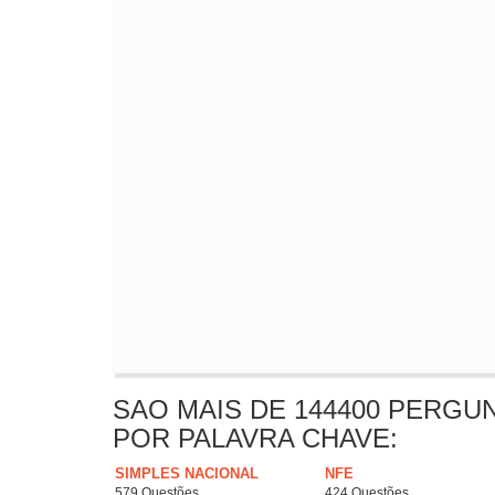
SAO MAIS DE 144400 PERGU
POR PALAVRA CHAVE:
SIMPLES NACIONAL
NFE
579 Questões
424 Questões