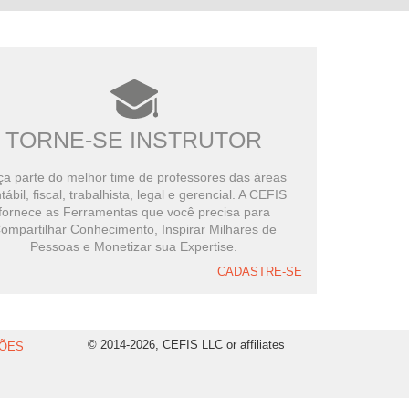
TORNE-SE INSTRUTOR
a parte do melhor time de professores das áreas
tábil, fiscal, trabalhista, legal e gerencial. A CEFIS
fornece as Ferramentas que você precisa para
ompartilhar Conhecimento, Inspirar Milhares de
Pessoas e Monetizar sua Expertise.
CADASTRE-SE
© 2014-2026, CEFIS LLC or affiliates
ÕES