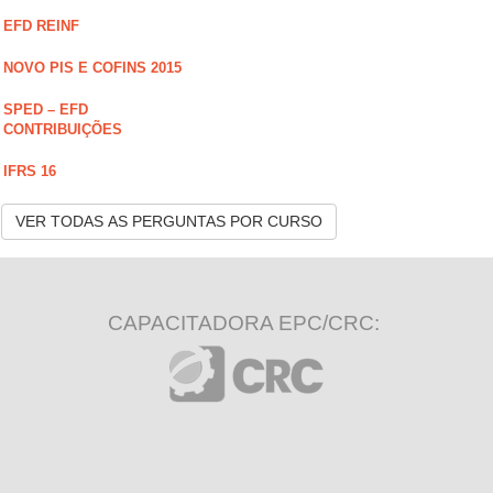
EFD REINF
NOVO PIS E COFINS 2015
SPED – EFD
CONTRIBUIÇÕES
IFRS 16
VER TODAS AS PERGUNTAS POR CURSO
CAPACITADORA EPC/CRC: