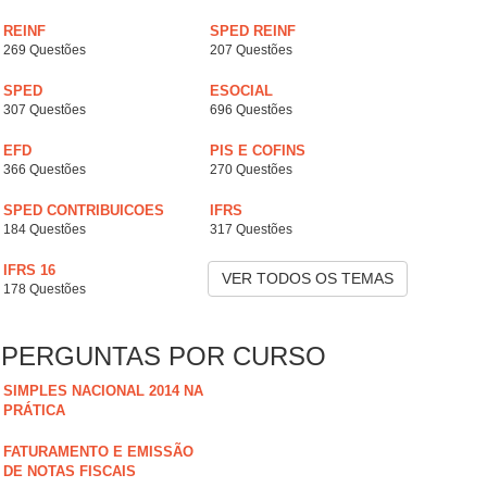
REINF
SPED REINF
269 Questões
207 Questões
SPED
ESOCIAL
307 Questões
696 Questões
EFD
PIS E COFINS
366 Questões
270 Questões
SPED CONTRIBUICOES
IFRS
184 Questões
317 Questões
IFRS 16
VER TODOS OS TEMAS
178 Questões
PERGUNTAS POR CURSO
SIMPLES NACIONAL 2014 NA
PRÁTICA
FATURAMENTO E EMISSÃO
DE NOTAS FISCAIS