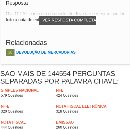
Resposta
Ola, O CST para nota de devolução deve ser o mesmo que foi
feito a nota de entrada 00. Att
VER RESPOSTA COMPLETA
Relacionadas
30
DEVOLUÇÃO DE MERCADORIAS
SAO MAIS DE 144554 PERGUNTAS
SEPARADAS POR PALAVRA CHAVE:
SIMPLES NACIONAL
NFE
579 Questões
424 Questões
NF-E
NOTA FISCAL ELETRÔNICA
320 Questões
318 Questões
NOTA FISCAL
EMISSÃO
444 Questões
260 Questões