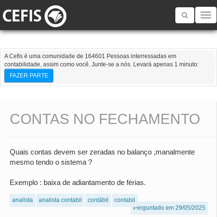
Toggle
navigatio
A Cefis é uma comunidade de 164601 Pessoas interressadas em
contabilidade, assim como você. Junte-se a nós. Levará apenas 1 minuto:
FAZER PARTE
CONTAS NO FECHAMENTO
Quais contas devem ser zeradas no balanço ,manalmente
mesmo tendo o sistema ?
Exemplo : baixa de adiantamento de férias.
analista
analista contabil
contábil
contabil
Perguntado em 29/05/2025