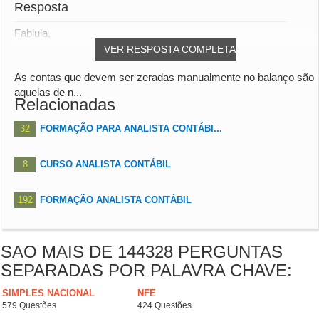
Resposta
Fabiula,
VER RESPOSTA COMPLETA
As contas que devem ser zeradas manualmente no balanço são
aquelas de n...
Relacionadas
32
FORMAÇÃO PARA ANALISTA CONTÁBI...
8
CURSO ANALISTA CONTÁBIL
192
FORMAÇÃO ANALISTA CONTÁBIL
SAO MAIS DE 144328 PERGUNTAS
SEPARADAS POR PALAVRA CHAVE:
SIMPLES NACIONAL
NFE
579 Questões
424 Questões