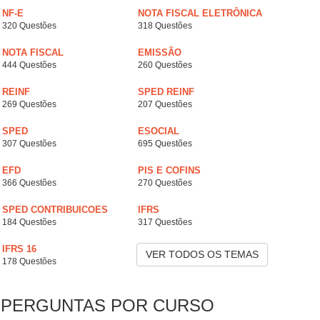
NF-E
NOTA FISCAL ELETRÔNICA
320 Questões
318 Questões
NOTA FISCAL
EMISSÃO
444 Questões
260 Questões
REINF
SPED REINF
269 Questões
207 Questões
SPED
ESOCIAL
307 Questões
695 Questões
EFD
PIS E COFINS
366 Questões
270 Questões
SPED CONTRIBUICOES
IFRS
184 Questões
317 Questões
IFRS 16
VER TODOS OS TEMAS
178 Questões
PERGUNTAS POR CURSO