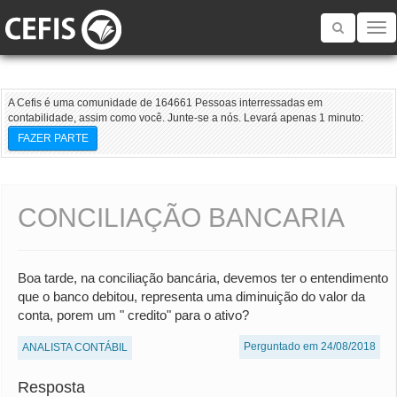
Toggle
navigatio
A Cefis é uma comunidade de 164661 Pessoas interressadas em
contabilidade, assim como você. Junte-se a nós. Levará apenas 1 minuto:
FAZER PARTE
CONCILIAÇÃO BANCARIA
Boa tarde, na conciliação bancária, devemos ter o entendimento
que o banco debitou, representa uma diminuição do valor da
conta, porem um " credito" para o ativo?
Perguntado em 24/08/2018
ANALISTA CONTÁBIL
Resposta