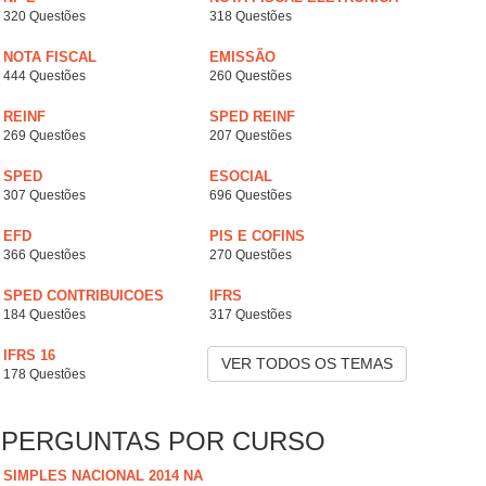
320 Questões
318 Questões
NOTA FISCAL
EMISSÃO
444 Questões
260 Questões
REINF
SPED REINF
269 Questões
207 Questões
SPED
ESOCIAL
307 Questões
696 Questões
EFD
PIS E COFINS
366 Questões
270 Questões
SPED CONTRIBUICOES
IFRS
184 Questões
317 Questões
IFRS 16
VER TODOS OS TEMAS
178 Questões
PERGUNTAS POR CURSO
SIMPLES NACIONAL 2014 NA