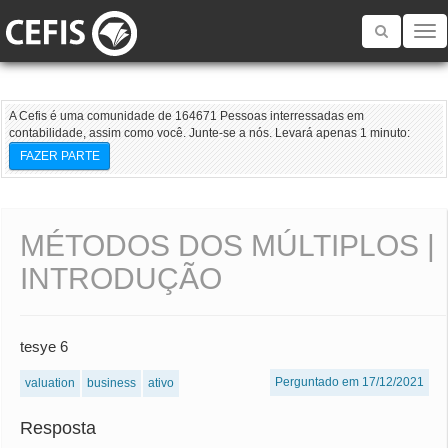
Toggle
navigatio
A Cefis é uma comunidade de 164671 Pessoas interressadas em
contabilidade, assim como você. Junte-se a nós. Levará apenas 1 minuto:
FAZER PARTE
MÉTODOS DOS MÚLTIPLOS |
INTRODUÇÃO
tesye 6
Perguntado em 17/12/2021
valuation
business
ativo
Resposta