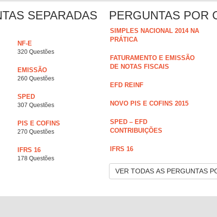
NTAS SEPARADAS
PERGUNTAS POR 
SIMPLES NACIONAL 2014 NA
PRÁTICA
NF-E
320 Questões
FATURAMENTO E EMISSÃO
DE NOTAS FISCAIS
EMISSÃO
260 Questões
EFD REINF
SPED
NOVO PIS E COFINS 2015
307 Questões
SPED – EFD
PIS E COFINS
CONTRIBUIÇÕES
270 Questões
IFRS 16
IFRS 16
178 Questões
VER TODAS AS PERGUNTAS P