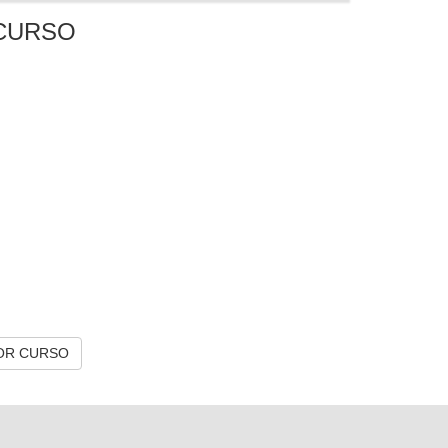
CURSO
OR CURSO