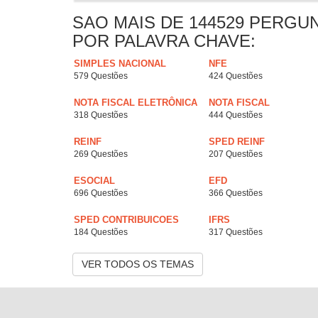
SAO MAIS DE 144529 PERGU
POR PALAVRA CHAVE:
SIMPLES NACIONAL
NFE
579 Questões
424 Questões
NOTA FISCAL ELETRÔNICA
NOTA FISCAL
318 Questões
444 Questões
REINF
SPED REINF
269 Questões
207 Questões
ESOCIAL
EFD
696 Questões
366 Questões
SPED CONTRIBUICOES
IFRS
184 Questões
317 Questões
VER TODOS OS TEMAS