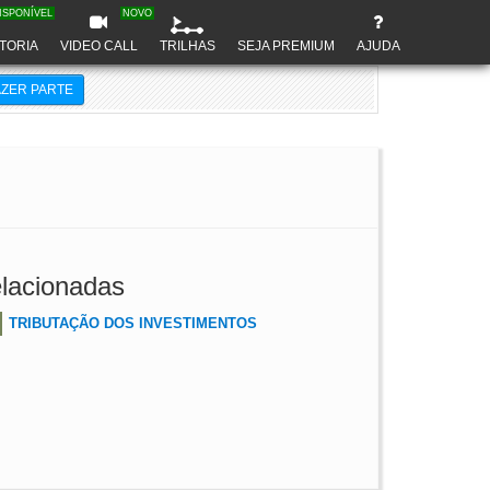
ISPONÍVEL
NOVO
TORIA
VIDEO CALL
TRILHAS
SEJA PREMIUM
AJUDA
AZER PARTE
lacionadas
TRIBUTAÇÃO DOS INVESTIMENTOS