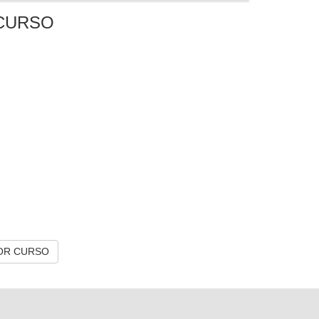
CURSO
OR CURSO