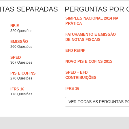
NTAS SEPARADAS
PERGUNTAS POR 
SIMPLES NACIONAL 2014 NA
PRÁTICA
NF-E
320 Questões
FATURAMENTO E EMISSÃO
DE NOTAS FISCAIS
EMISSÃO
260 Questões
EFD REINF
SPED
NOVO PIS E COFINS 2015
307 Questões
SPED – EFD
PIS E COFINS
CONTRIBUIÇÕES
270 Questões
IFRS 16
IFRS 16
178 Questões
VER TODAS AS PERGUNTAS P