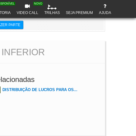
ISPONÍVEL
NOVO
TORIA
VIDEO CALL
TRILHAS
SEJA PREMIUM
AJUDA
AZER PARTE
 INFERIOR
lacionadas
DISTRIBUIÇÃO DE LUCROS PARA OS...