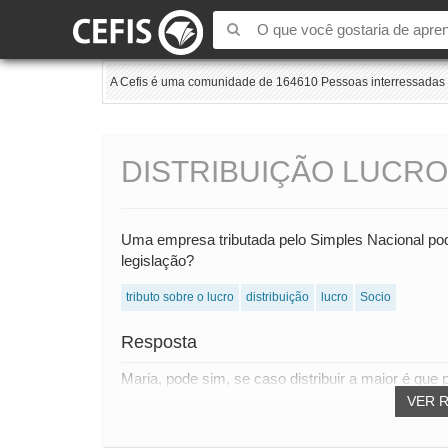
A Cefis é uma comunidade de 164610 Pessoas interressadas e
DISTRIBUIÇÃO LUCRO
Uma empresa tributada pelo Simples Nacional pode 
legislação?
tributo sobre o lucro
distribuição
lucro
Socio
Resposta
Maria, pode sim, se caso distribuir a maior é que
VER 