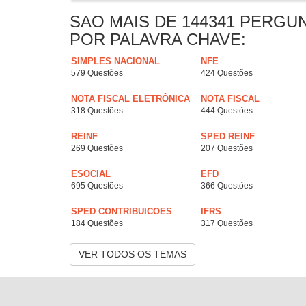
SAO MAIS DE 144341 PERGU
POR PALAVRA CHAVE:
SIMPLES NACIONAL
NFE
579 Questões
424 Questões
NOTA FISCAL ELETRÔNICA
NOTA FISCAL
318 Questões
444 Questões
REINF
SPED REINF
269 Questões
207 Questões
ESOCIAL
EFD
695 Questões
366 Questões
SPED CONTRIBUICOES
IFRS
184 Questões
317 Questões
VER TODOS OS TEMAS