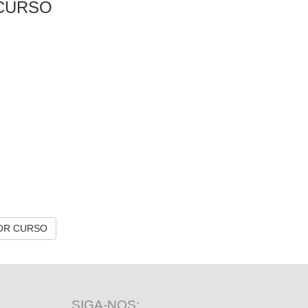
CURSO
OR CURSO
SIGA-NOS: