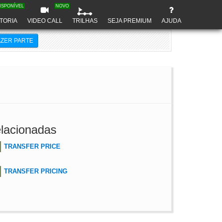
ISPONÍVEL
NOVO
TORIA
VIDEO CALL
TRILHAS
SEJA PREMIUM
AJUDA
AZER PARTE
lacionadas
TRANSFER PRICE
TRANSFER PRICING