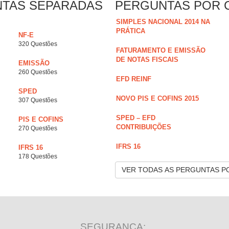
NTAS SEPARADAS
PERGUNTAS POR 
SIMPLES NACIONAL 2014 NA
PRÁTICA
NF-E
320 Questões
FATURAMENTO E EMISSÃO
DE NOTAS FISCAIS
EMISSÃO
260 Questões
EFD REINF
SPED
NOVO PIS E COFINS 2015
307 Questões
SPED – EFD
PIS E COFINS
CONTRIBUIÇÕES
270 Questões
IFRS 16
IFRS 16
178 Questões
VER TODAS AS PERGUNTAS P
SEGURANÇA: