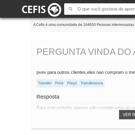
A Cefis é uma comunidade de 164650 Pessoas interressadas e
PERGUNTA VINDA DO 
pvex para outros clientes,eles nao compram o 
Transfer
Price
Preço
Transferencia
Resposta
Para este método, apenas são consideradas as ve
VER 