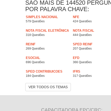
SAO MAIS DE 144520 PERGU
POR PALAVRA CHAVE:
SIMPLES NACIONAL
NFE
579 Questões
424 Questões
NOTA FISCAL ELETRÔNICA
NOTA FISCAL
318 Questões
444 Questões
REINF
SPED REINF
269 Questões
207 Questões
ESOCIAL
EFD
696 Questões
366 Questões
SPED CONTRIBUICOES
IFRS
184 Questões
317 Questões
VER TODOS OS TEMAS
CAPACITADORA EPC/CRC: