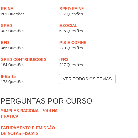
REINF
SPED REINF
269 Questões
207 Questões
SPED
ESOCIAL
307 Questões
696 Questões
EFD
PIS E COFINS
366 Questões
270 Questões
SPED CONTRIBUICOES
IFRS
184 Questões
317 Questões
IFRS 16
VER TODOS OS TEMAS
178 Questões
PERGUNTAS POR CURSO
SIMPLES NACIONAL 2014 NA
PRÁTICA
FATURAMENTO E EMISSÃO
DE NOTAS FISCAIS