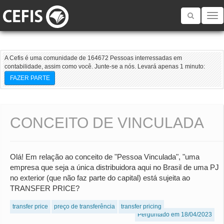
Toggle
navigatio
A Cefis é uma comunidade de 164672 Pessoas interressadas em
contabilidade, assim como você. Junte-se a nós. Levará apenas 1 minuto:
FAZER PARTE
CONCEITO DE VINCULADA
Olá! Em relação ao conceito de "Pessoa Vinculada", "uma
empresa que seja a única distribuidora aqui no Brasil de uma PJ
no exterior (que não faz parte do capital) está sujeita ao
TRANSFER PRICE?
transfer price
preço de transferência
transfer pricing
Perguntado em 18/04/2023