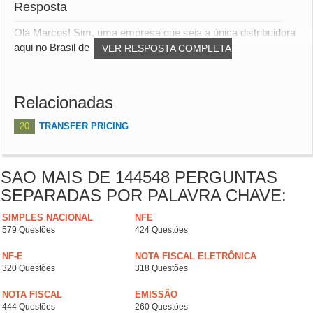
Resposta
Olá Marcos! Sim, uma empresa que seja a única distribuidora
aqui no Brasil de uma pessoa jurídica (P...
VER RESPOSTA COMPLETA
Relacionadas
20
TRANSFER PRICING
SAO MAIS DE 144548 PERGUNTAS
SEPARADAS POR PALAVRA CHAVE:
SIMPLES NACIONAL
NFE
579 Questões
424 Questões
NF-E
NOTA FISCAL ELETRÔNICA
320 Questões
318 Questões
NOTA FISCAL
EMISSÃO
444 Questões
260 Questões