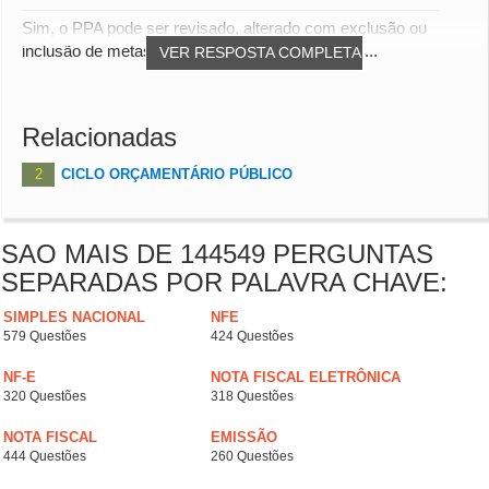
Sim, o PPA pode ser revisado, alterado com exclusão ou
inclusão de metas e programas ( salvo algumas...
VER RESPOSTA COMPLETA
Relacionadas
2
CICLO ORÇAMENTÁRIO PÚBLICO
SAO MAIS DE 144549 PERGUNTAS
SEPARADAS POR PALAVRA CHAVE:
SIMPLES NACIONAL
NFE
579 Questões
424 Questões
NF-E
NOTA FISCAL ELETRÔNICA
320 Questões
318 Questões
NOTA FISCAL
EMISSÃO
444 Questões
260 Questões