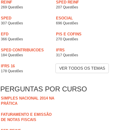
REINF
SPED REINF
269 Questões
207 Questões
SPED
ESOCIAL
307 Questões
696 Questões
EFD
PIS E COFINS
366 Questões
270 Questões
SPED CONTRIBUICOES
IFRS
184 Questões
317 Questões
IFRS 16
VER TODOS OS TEMAS
178 Questões
PERGUNTAS POR CURSO
SIMPLES NACIONAL 2014 NA
PRÁTICA
FATURAMENTO E EMISSÃO
DE NOTAS FISCAIS