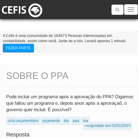
Toggle
navigatio
A Cefis é uma comunidade de 164673 Pessoas interressadas em
contabilidade, assim como você. Junte-se a nós. Levará apenas 1 minuto:
FAZER PARTE
SOBRE O PPA
Pode incluir um programa após a aprovação do PPA? Digamos
que faltou um programa e, depois anos após a aprovaçaõ, o
governo quer incluir. É possível?
ciclo orçamentário
orçamento
ldo
ppa
loa
Perguntado em 02/01/2023
Resposta