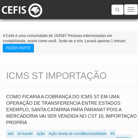
Toggle
navigatio
A Cefis é uma comunidade de 164587 Pessoas interressadas em
contabilidade, assim como você. Junte-se a nós. Levará apenas 1 minuto:
FAZER PARTE
ICMS ST IMPORTAÇÃO
COMO FICARIA A COBRANÇA DO ICMS ST EM UMA
OPERAÇÃO DE TRANSFERENCIA ENTRE ESTADOS
EXEMPLO, SANTA CATARINA PARA PARANA? POIS A
MERCADORIA VAI SER VENDIDA NO CST 10, IMPORTAÇAO
PROPRIA
adc
lei kandir
ação
Ação direta de constitucionalidade
49