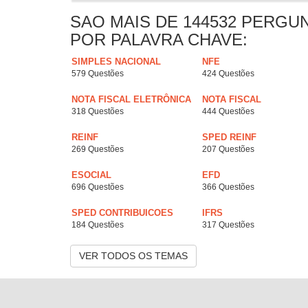
SAO MAIS DE 144532 PERGU
POR PALAVRA CHAVE:
SIMPLES NACIONAL
NFE
579 Questões
424 Questões
NOTA FISCAL ELETRÔNICA
NOTA FISCAL
318 Questões
444 Questões
REINF
SPED REINF
269 Questões
207 Questões
ESOCIAL
EFD
696 Questões
366 Questões
SPED CONTRIBUICOES
IFRS
184 Questões
317 Questões
VER TODOS OS TEMAS