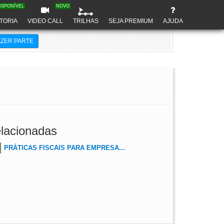
ISPONÍVEL
NOVO
TORIA
VIDEO CALL
TRILHAS
SEJA PREMIUM
AJUDA
AZER PARTE
lacionadas
PRÁTICAS FISCAIS PARA EMPRESA...