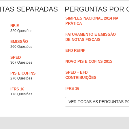
NTAS SEPARADAS
PERGUNTAS POR 
SIMPLES NACIONAL 2014 NA
PRÁTICA
NF-E
320 Questões
FATURAMENTO E EMISSÃO
DE NOTAS FISCAIS
EMISSÃO
260 Questões
EFD REINF
SPED
NOVO PIS E COFINS 2015
307 Questões
SPED – EFD
PIS E COFINS
CONTRIBUIÇÕES
270 Questões
IFRS 16
IFRS 16
178 Questões
VER TODAS AS PERGUNTAS P