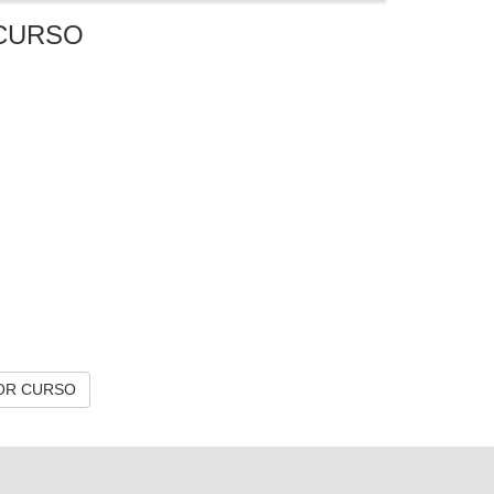
CURSO
OR CURSO