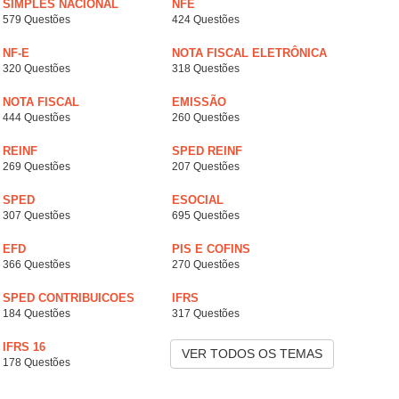
SIMPLES NACIONAL
NFE
579 Questões
424 Questões
NF-E
NOTA FISCAL ELETRÔNICA
320 Questões
318 Questões
NOTA FISCAL
EMISSÃO
444 Questões
260 Questões
REINF
SPED REINF
269 Questões
207 Questões
SPED
ESOCIAL
307 Questões
695 Questões
EFD
PIS E COFINS
366 Questões
270 Questões
SPED CONTRIBUICOES
IFRS
184 Questões
317 Questões
IFRS 16
VER TODOS OS TEMAS
178 Questões