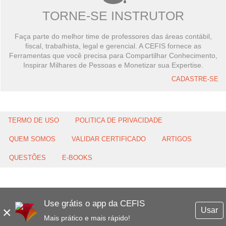
TORNE-SE INSTRUTOR
Faça parte do melhor time de professores das áreas contábil,
fiscal, trabalhista, legal e gerencial. A CEFIS fornece as
Ferramentas que você precisa para Compartilhar Conhecimento,
Inspirar Milhares de Pessoas e Monetizar sua Expertise.
CADASTRE-SE
TERMO DE USO
POLITICA DE PRIVACIDADE
QUEM SOMOS
VALIDAR CERTIFICADO
ARTIGOS
QUESTÕES
E-BOOKS
Use grátis o app da CEFIS
×
Usar
Mais prático e mais rápido!