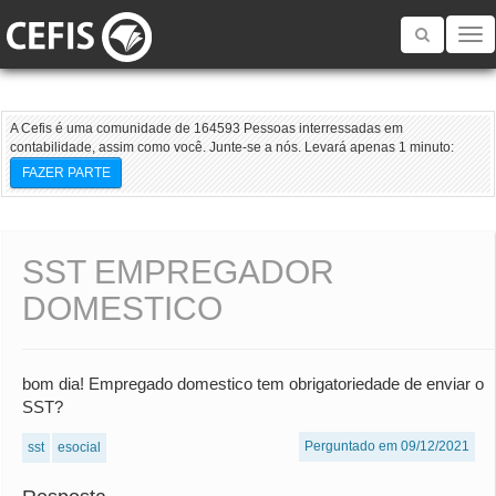
Toggle
navigatio
A Cefis é uma comunidade de 164593 Pessoas interressadas em
contabilidade, assim como você. Junte-se a nós. Levará apenas 1 minuto:
FAZER PARTE
SST EMPREGADOR
DOMESTICO
bom dia! Empregado domestico tem obrigatoriedade de enviar o
SST?
Perguntado em 09/12/2021
sst
esocial