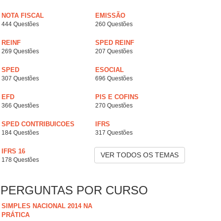
NOTA FISCAL
EMISSÃO
444 Questões
260 Questões
REINF
SPED REINF
269 Questões
207 Questões
SPED
ESOCIAL
307 Questões
696 Questões
EFD
PIS E COFINS
366 Questões
270 Questões
SPED CONTRIBUICOES
IFRS
184 Questões
317 Questões
IFRS 16
VER TODOS OS TEMAS
178 Questões
PERGUNTAS POR CURSO
SIMPLES NACIONAL 2014 NA
PRÁTICA