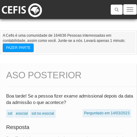
Toggle
navigatio
A Cefis é uma comunidade de 164636 Pessoas interressadas em
contabilidade, assim como você. Junte-se a nós. Levará apenas 1 minuto:
FAZER PARTE
ASO POSTERIOR
Boa tarde! Se a pessoa fizer exame admissional depois da data
da admissão o que acontece?
Perguntado em 14/03/2023
sst
esocial
sst no esocial
Resposta