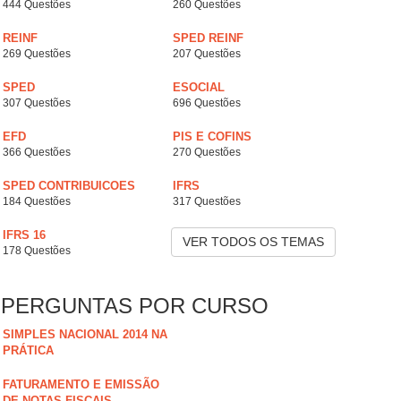
444 Questões
260 Questões
REINF
SPED REINF
269 Questões
207 Questões
SPED
ESOCIAL
307 Questões
696 Questões
EFD
PIS E COFINS
366 Questões
270 Questões
SPED CONTRIBUICOES
IFRS
184 Questões
317 Questões
IFRS 16
VER TODOS OS TEMAS
178 Questões
PERGUNTAS POR CURSO
SIMPLES NACIONAL 2014 NA
PRÁTICA
FATURAMENTO E EMISSÃO
DE NOTAS FISCAIS