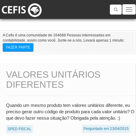
Toggle
navigatio
A Cefis é uma comunidade de 164688 Pessoas interressadas em
contabilidade, assim como você. Junte-se a nós. Levará apenas 1 minuto:
FAZER PARTE
VALORES UNITÁRIOS
DIFERENTES
Quando um mesmo produto tem valores unitários diferente, eu
preciso gerar outro código de produto para cada valor unitário? O
que devo fazer nessa situação? Obrigada pela atenção. :)
Perguntado em 23/04/2015
SPED FISCAL