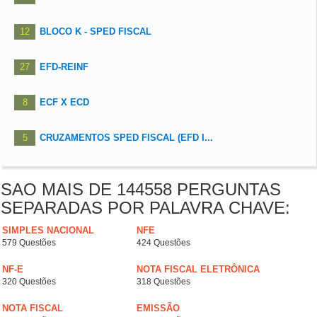
12
BLOCO K - SPED FISCAL
27
EFD-REINF
8
ECF X ECD
5
CRUZAMENTOS SPED FISCAL (EFD I...
SAO MAIS DE 144558 PERGUNTAS
SEPARADAS POR PALAVRA CHAVE:
SIMPLES NACIONAL
NFE
579 Questões
424 Questões
NF-E
NOTA FISCAL ELETRÔNICA
320 Questões
318 Questões
NOTA FISCAL
EMISSÃO