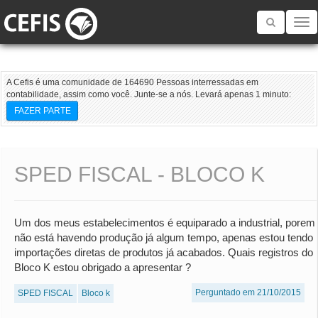
Toggle
navigatio
A Cefis é uma comunidade de 164690 Pessoas interressadas em
contabilidade, assim como você. Junte-se a nós. Levará apenas 1 minuto:
FAZER PARTE
SPED FISCAL - BLOCO K
Um dos meus estabelecimentos é equiparado a industrial, porem
não está havendo produção já algum tempo, apenas estou tendo
importações diretas de produtos já acabados. Quais registros do
Bloco K estou obrigado a apresentar ?
Perguntado em 21/10/2015
SPED FISCAL
Bloco k