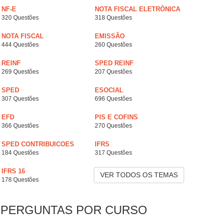
NF-E
NOTA FISCAL ELETRÔNICA
320 Questões
318 Questões
NOTA FISCAL
EMISSÃO
444 Questões
260 Questões
REINF
SPED REINF
269 Questões
207 Questões
SPED
ESOCIAL
307 Questões
696 Questões
EFD
PIS E COFINS
366 Questões
270 Questões
SPED CONTRIBUICOES
IFRS
184 Questões
317 Questões
IFRS 16
VER TODOS OS TEMAS
178 Questões
PERGUNTAS POR CURSO