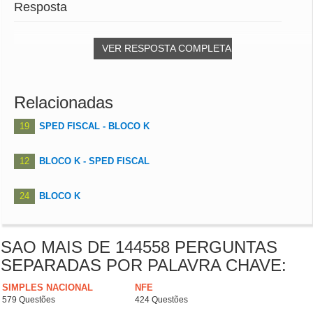
Resposta
VER RESPOSTA COMPLETA
Relacionadas
19
SPED FISCAL - BLOCO K
12
BLOCO K - SPED FISCAL
24
BLOCO K
SAO MAIS DE 144558 PERGUNTAS
SEPARADAS POR PALAVRA CHAVE:
SIMPLES NACIONAL
NFE
579 Questões
424 Questões