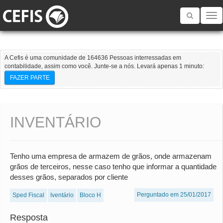
Toggle
navigatio
A Cefis é uma comunidade de 164636 Pessoas interressadas em
contabilidade, assim como você. Junte-se a nós. Levará apenas 1 minuto:
FAZER PARTE
INVENTÁRIO
Tenho uma empresa de armazem de grãos, onde armazenam
grãos de terceiros, nesse caso tenho que informar a quantidade
desses grãos, separados por cliente
Perguntado em 25/01/2017
Sped Fiscal
Iventário
Bloco H
Resposta