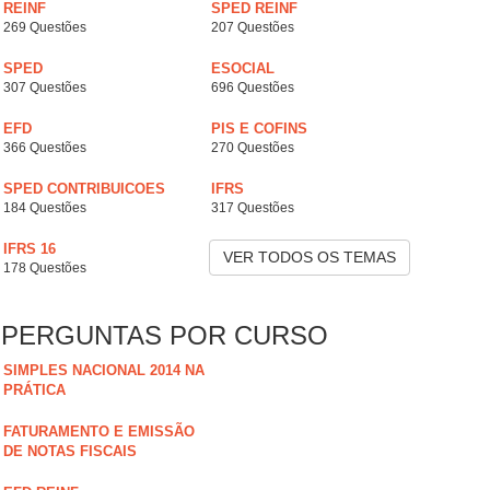
REINF
SPED REINF
269 Questões
207 Questões
SPED
ESOCIAL
307 Questões
696 Questões
EFD
PIS E COFINS
366 Questões
270 Questões
SPED CONTRIBUICOES
IFRS
184 Questões
317 Questões
IFRS 16
VER TODOS OS TEMAS
178 Questões
PERGUNTAS POR CURSO
SIMPLES NACIONAL 2014 NA
PRÁTICA
FATURAMENTO E EMISSÃO
DE NOTAS FISCAIS