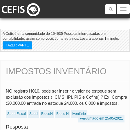
Toggle
navigatio
A Cefis é uma comunidade de 164635 Pessoas interressadas em
contabilidade, assim como você. Junte-se a nós. Levará apenas 1 minuto:
FAZER PARTE
IMPOSTOS INVENTÁRIO
NO registro H010, pode ser inserir o valor de estoque sem
exclusão dos impostos ( ICMS, IPI, PIS e Cofins) ? Ex: Compra
:30.000,00 entrada no estoque 24.000, os 6.000 é impostos.
Sped Fiscal
Sped
BlocoH
Bloco H
Iventário
Perguntado em 25/05/2021
Resposta