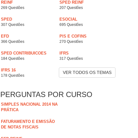
REINF
SPED REINF
269 Questões
207 Questões
SPED
ESOCIAL
307 Questões
695 Questões
EFD
PIS E COFINS
366 Questões
270 Questões
SPED CONTRIBUICOES
IFRS
184 Questões
317 Questões
IFRS 16
VER TODOS OS TEMAS
178 Questões
PERGUNTAS POR CURSO
SIMPLES NACIONAL 2014 NA
PRÁTICA
FATURAMENTO E EMISSÃO
DE NOTAS FISCAIS