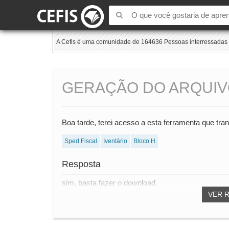
A Cefis é uma comunidade de 164636 Pessoas interressadas e
GERAÇÃO DO ARQUIV
Boa tarde, terei acesso a esta ferramenta que tr
Sped Fiscal
Iventário
Bloco H
Resposta
sim, basta fazer o download.
VER 