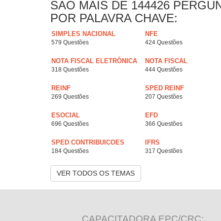
SAO MAIS DE 144426 PERGU
POR PALAVRA CHAVE:
SIMPLES NACIONAL
NFE
579 Questões
424 Questões
NOTA FISCAL ELETRÔNICA
NOTA FISCAL
318 Questões
444 Questões
REINF
SPED REINF
269 Questões
207 Questões
ESOCIAL
EFD
696 Questões
366 Questões
SPED CONTRIBUICOES
IFRS
184 Questões
317 Questões
VER TODOS OS TEMAS
CAPACITADORA EPC/CRC: