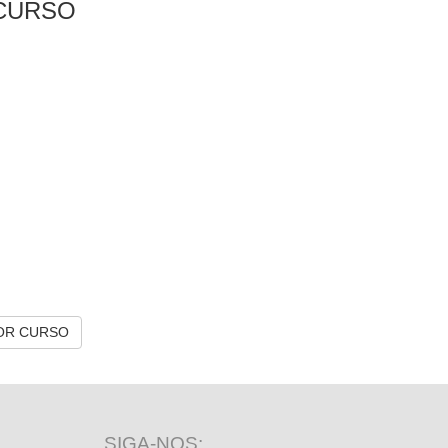
CURSO
OR CURSO
SIGA-NOS: