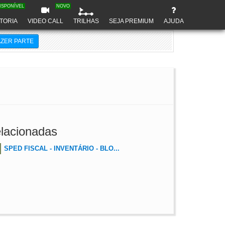
ISPONÍVEL
NOVO
TORIA
VIDEO CALL
TRILHAS
SEJA PREMIUM
AJUDA
AZER PARTE
lacionadas
SPED FISCAL - INVENTÁRIO - BLO...