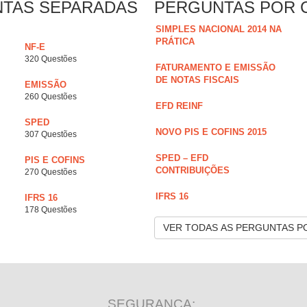
NTAS SEPARADAS
PERGUNTAS POR 
SIMPLES NACIONAL 2014 NA
PRÁTICA
NF-E
320 Questões
FATURAMENTO E EMISSÃO
DE NOTAS FISCAIS
EMISSÃO
260 Questões
EFD REINF
SPED
NOVO PIS E COFINS 2015
307 Questões
SPED – EFD
PIS E COFINS
CONTRIBUIÇÕES
270 Questões
IFRS 16
IFRS 16
178 Questões
VER TODAS AS PERGUNTAS P
SEGURANÇA: