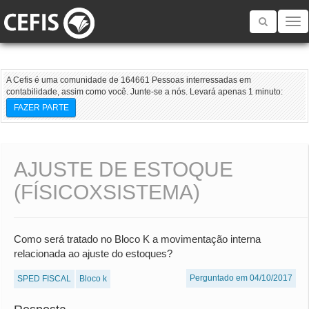
Toggle
navigatio
A Cefis é uma comunidade de 164661 Pessoas interressadas em
contabilidade, assim como você. Junte-se a nós. Levará apenas 1 minuto:
FAZER PARTE
AJUSTE DE ESTOQUE
(FÍSICOXSISTEMA)
Como será tratado no Bloco K a movimentação interna
relacionada ao ajuste do estoques?
Perguntado em 04/10/2017
SPED FISCAL
Bloco k