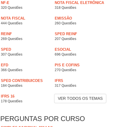
NF-E
NOTA FISCAL ELETRÔNICA
320 Questões
318 Questões
NOTA FISCAL
EMISSÃO
444 Questões
260 Questões
REINF
SPED REINF
269 Questões
207 Questões
SPED
ESOCIAL
307 Questões
696 Questões
EFD
PIS E COFINS
366 Questões
270 Questões
SPED CONTRIBUICOES
IFRS
184 Questões
317 Questões
IFRS 16
VER TODOS OS TEMAS
178 Questões
PERGUNTAS POR CURSO